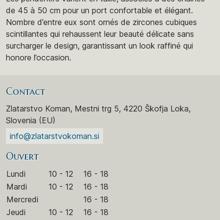
de 45 à 50 cm pour un port confortable et élégant.
Nombre d’entre eux sont ornés de zircones cubiques
scintillantes qui rehaussent leur beauté délicate sans
surcharger le design, garantissant un look raffiné qui
honore l’occasion.
Contact
Zlatarstvo Koman, Mestni trg 5, 4220 Škofja Loka,
Slovenia (EU)
info@zlatarstvokoman.si
Ouvert
Lundi
10 - 12
16 - 18
Mardi
10 - 12
16 - 18
Mercredi
16 - 18
Jeudi
10 - 12
16 - 18