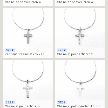
Chaîne en or avec croix à
Chaîne en or avec croix à
sphères
petites sphères
625 €
478 €
Pendentif chaîne et croix en
Chaîne et pendentif croix
diamant
gravée
532 €
312 €
Chaîne et pendentif croix
Chaîne et petit pendentif croix