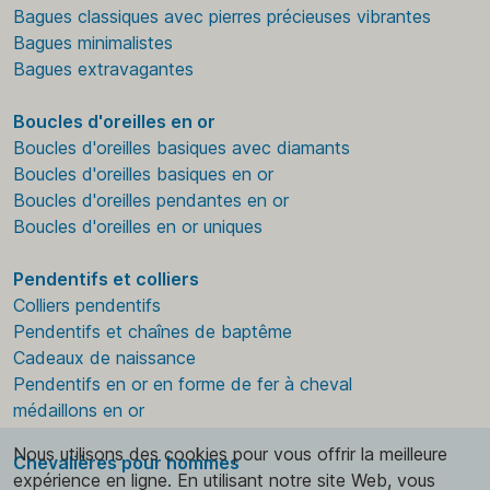
Bagues classiques avec pierres précieuses vibrantes
Bagues minimalistes
Bagues extravagantes
Boucles d'oreilles en or
Boucles d'oreilles basiques avec diamants
Boucles d'oreilles basiques en or
Boucles d'oreilles pendantes en or
Boucles d'oreilles en or uniques
Pendentifs et colliers
Colliers pendentifs
Pendentifs et chaînes de baptême
Cadeaux de naissance
Pendentifs en or en forme de fer à cheval
médaillons en or
Nous utilisons des cookies pour vous offrir la meilleure
Chevalières pour hommes
expérience en ligne. En utilisant notre site Web, vous