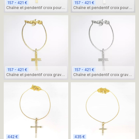
157 - 421 €
157 - 421 €
Chaîne et pendentif croix pour
Chaîne et pendentif croix pour
homme, or jaune
homme, or blanc
157 - 421 €
157 - 421 €
Chaîne et pendentif croix gravé
Chaîne et pendentif croix gravé
pour homme, or jaune
pour homme, or blanc
442 €
435 €