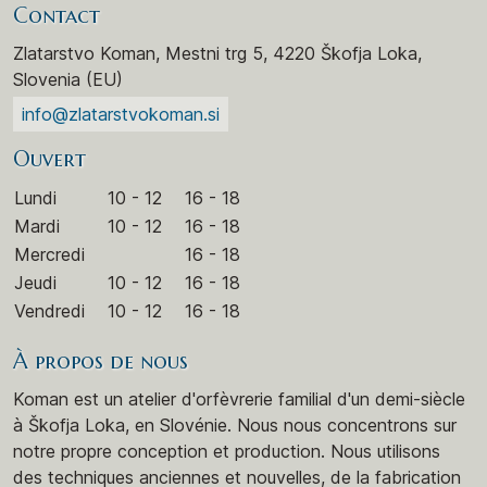
Contact
Zlatarstvo Koman, Mestni trg 5, 4220 Škofja Loka,
Slovenia (EU)
info@zlatarstvokoman.si
Ouvert
Lundi
10 - 12
16 - 18
Mardi
10 - 12
16 - 18
Mercredi
16 - 18
Jeudi
10 - 12
16 - 18
Vendredi
10 - 12
16 - 18
À propos de nous
Koman est un atelier d'orfèvrerie familial d'un demi-siècle
à Škofja Loka, en Slovénie. Nous nous concentrons sur
notre propre conception et production. Nous utilisons
des techniques anciennes et nouvelles, de la fabrication