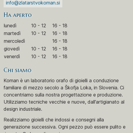
info@zlatarstvokoman.si
Ha aperto
lunedì
10 - 12
16 - 18
martedì
10 - 12
16 - 18
mercoledì
16 - 18
giovedì
10 - 12
16 - 18
venerdì
10 - 12
16 - 18
Chi siamo
Koman è un laboratorio orafo di gioielli a conduzione
familiare di mezzo secolo a Škofja Loka, in Slovenia. Ci
concentriamo sulla nostra progettazione e produzione.
Utilizziamo tecniche vecchie e nuove, dall'artigianato al
design industriale.
Realizziamo gioielli che indossi e consegni alla
generazione successiva. Ogni pezzo può essere pulito e