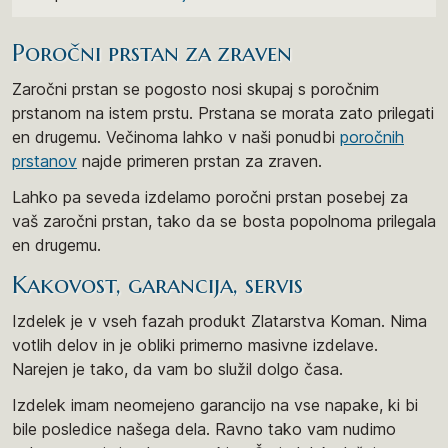
Poročni prstan za zraven
Zaročni prstan se pogosto nosi skupaj s poročnim
prstanom na istem prstu. Prstana se morata zato prilegati
en drugemu. Večinoma lahko v naši ponudbi
poročnih
prstanov
najde primeren prstan za zraven.
Lahko pa seveda izdelamo poročni prstan posebej za
vaš zaročni prstan, tako da se bosta popolnoma prilegala
en drugemu.
Kakovost, garancija, servis
Izdelek je v vseh fazah produkt Zlatarstva Koman. Nima
votlih delov in je obliki primerno masivne izdelave.
Narejen je tako, da vam bo služil dolgo časa.
Izdelek imam neomejeno garancijo na vse napake, ki bi
bile posledice našega dela. Ravno tako vam nudimo