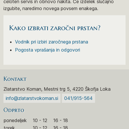
celoten servis in obnovo nakita. Če izdelek slučajno
izgubite, naredimo novega povsem enakega.
Kako izbrati zaročni prstan?
Vodnik pri izbiri zaročnega prstana
Pogosta vprašanja in odgovori
Kontakt
Zlatarstvo Koman, Mestni trg 5, 4220 Škofja Loka
info@zlatarstvokoman.si
041/915-564
Odprto
ponedeljek
10 - 12
16 - 18
torek
10 - 12
16 - 18