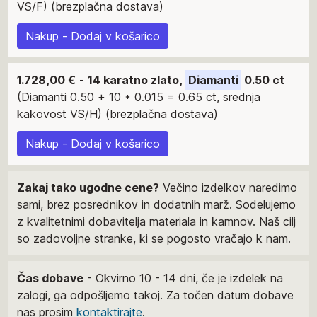
VS/F) (brezplačna dostava)
Nakup - Dodaj v košarico
1.728,00 €
-
14 karatno zlato,
Diamanti
0.50 ct
(Diamanti 0.50 + 10 * 0.015 = 0.65 ct, srednja
kakovost VS/H) (brezplačna dostava)
Nakup - Dodaj v košarico
Zakaj tako ugodne cene?
Večino izdelkov naredimo
sami, brez posrednikov in dodatnih marž. Sodelujemo
z kvalitetnimi dobavitelja materiala in kamnov. Naš cilj
so zadovoljne stranke, ki se pogosto vračajo k nam.
Čas dobave
- Okvirno 10 - 14 dni, če je izdelek na
zalogi, ga odpošljemo takoj. Za točen datum dobave
nas prosim
kontaktirajte
.