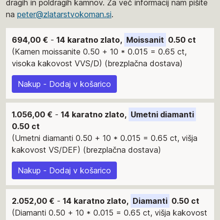
dragih in poldragih kamnov. Za več informacij nam pišite
na
peter@zlatarstvokoman.si
.
694,00 €
-
14 karatno zlato,
Moissanit
0.50 ct
(Kamen moissanite 0.50 + 10 * 0.015 = 0.65 ct,
visoka kakovost VVS/D) (brezplačna dostava)
Nakup - Dodaj v košarico
1.056,00 €
-
14 karatno zlato,
Umetni diamanti
0.50 ct
(Umetni diamanti 0.50 + 10 * 0.015 = 0.65 ct, višja
kakovost VS/DEF) (brezplačna dostava)
Nakup - Dodaj v košarico
2.052,00 €
-
14 karatno zlato,
Diamanti
0.50 ct
(Diamanti 0.50 + 10 * 0.015 = 0.65 ct, višja kakovost