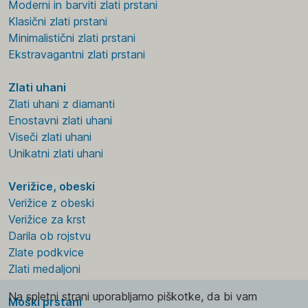
Moderni in barviti zlati prstani
Klasični zlati prstani
Minimalistični zlati prstani
Ekstravagantni zlati prstani
Zlati uhani
Zlati uhani z diamanti
Enostavni zlati uhani
Viseči zlati uhani
Unikatni zlati uhani
Verižice, obeski
Verižice z obeski
Verižice za krst
Darila ob rojstvu
Zlate podkvice
Zlati medaljoni
Na spletni strani uporabljamo piškotke, da bi vam
Moški prstani