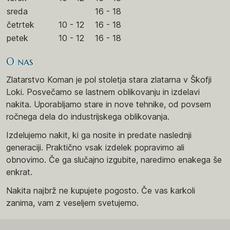
sreda
16 - 18
četrtek
10 - 12
16 - 18
petek
10 - 12
16 - 18
O nas
Zlatarstvo Koman je pol stoletja stara zlatarna v Škofji
Loki. Posvečamo se lastnem oblikovanju in izdelavi
nakita. Uporabljamo stare in nove tehnike, od povsem
ročnega dela do industrijskega oblikovanja.
Izdelujemo nakit, ki ga nosite in predate naslednji
generaciji. Praktično vsak izdelek popravimo ali
obnovimo. Če ga slučajno izgubite, naredimo enakega še
enkrat.
Nakita najbrž ne kupujete pogosto. Če vas karkoli
zanima, vam z veseljem svetujemo.