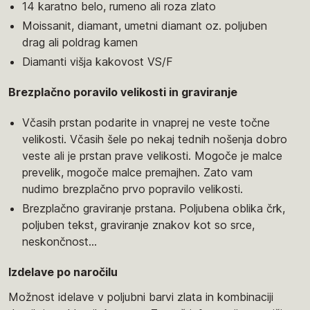
14 karatno belo, rumeno ali roza zlato
Moissanit, diamant, umetni diamant oz. poljuben
drag ali poldrag kamen
Diamanti višja kakovost VS/F
Brezplačno poravilo velikosti in graviranje
Včasih prstan podarite in vnaprej ne veste točne
velikosti. Včasih šele po nekaj tednih nošenja dobro
veste ali je prstan prave velikosti. Mogoče je malce
prevelik, mogoče malce premajhen. Zato vam
nudimo brezplačno prvo popravilo velikosti.
Brezplačno graviranje prstana. Poljubena oblika črk,
poljuben tekst, graviranje znakov kot so srce,
neskončnost...
Izdelave po naročilu
Možnost idelave v poljubni barvi zlata in kombinaciji