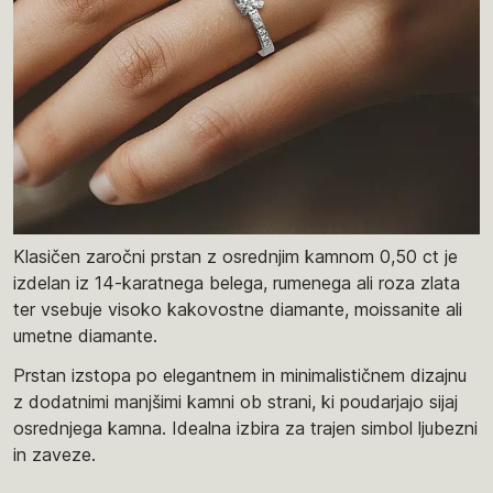
Klasičen zaročni prstan z osrednjim kamnom 0,50 ct je
izdelan iz 14-karatnega belega, rumenega ali roza zlata
ter vsebuje visoko kakovostne diamante, moissanite ali
umetne diamante.
Prstan izstopa po elegantnem in minimalističnem dizajnu
z dodatnimi manjšimi kamni ob strani, ki poudarjajo sijaj
osrednjega kamna. Idealna izbira za trajen simbol ljubezni
in zaveze.