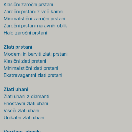
Klasični zaročni prstani
Zaročni prstani z več kamni
Minimalistični zaročni prstani
Zaročni prstani naravnih oblik
Halo zaročni prstani
Zlati prstani
Moderni in barviti zlati prstani
Klasični zlati prstani
Minimalistični zlati prstani
Ekstravagantni zlati prstani
Zlati uhani
Zlati uhani z diamanti
Enostavni zlati uhani
Viseči zlati uhani
Unikatni zlati uhani
Verižice, obeski