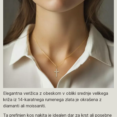
Elegantna verižica z obeskom v obliki srednje velikega
križa iz 14-karatnega rumenega zlata je okrašena z
diamanti ali moissaniti.
Ta prefinjen kos nakita je idealen dar za krst ali posebne