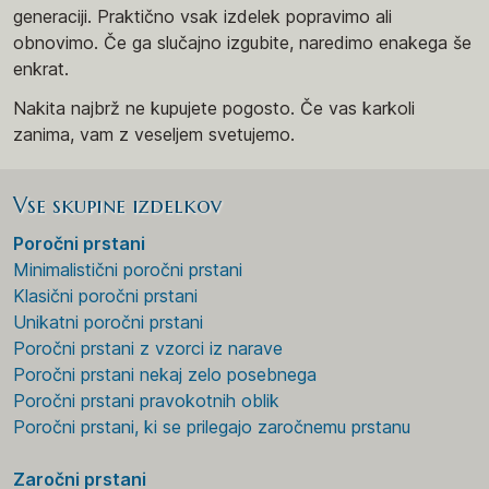
generaciji. Praktično vsak izdelek popravimo ali
obnovimo. Če ga slučajno izgubite, naredimo enakega še
enkrat.
Nakita najbrž ne kupujete pogosto. Če vas karkoli
zanima, vam z veseljem svetujemo.
Vse skupine izdelkov
Poročni prstani
Minimalistični poročni prstani
Klasični poročni prstani
Unikatni poročni prstani
Poročni prstani z vzorci iz narave
Poročni prstani nekaj zelo posebnega
Poročni prstani pravokotnih oblik
Poročni prstani, ki se prilegajo zaročnemu prstanu
Zaročni prstani