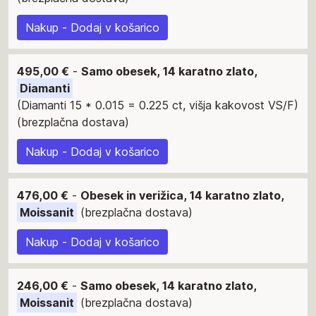
Nakup - Dodaj v košarico
495,00 €
-
Samo obesek, 14 karatno zlato,
Diamanti
(Diamanti 15 * 0.015 = 0.225 ct, višja kakovost VS/F)
(brezplačna dostava)
Nakup - Dodaj v košarico
476,00 €
-
Obesek in verižica, 14 karatno zlato,
Moissanit
(brezplačna dostava)
Nakup - Dodaj v košarico
246,00 €
-
Samo obesek, 14 karatno zlato,
Moissanit
(brezplačna dostava)