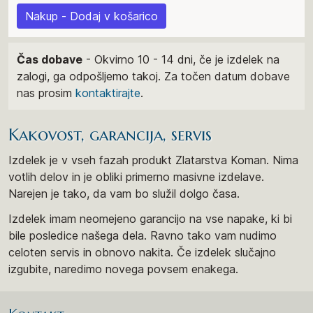
Nakup - Dodaj v košarico
Čas dobave
- Okvirno 10 - 14 dni, če je izdelek na
zalogi, ga odpošljemo takoj. Za točen datum dobave
nas prosim
kontaktirajte
.
Kakovost, garancija, servis
Izdelek je v vseh fazah produkt Zlatarstva Koman. Nima
votlih delov in je obliki primerno masivne izdelave.
Narejen je tako, da vam bo služil dolgo časa.
Izdelek imam neomejeno garancijo na vse napake, ki bi
bile posledice našega dela. Ravno tako vam nudimo
celoten servis in obnovo nakita. Če izdelek slučajno
izgubite, naredimo novega povsem enakega.