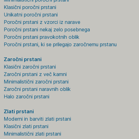
Klasični poročni prstani
Unikatni poročni prstani
Poročni prstani z vzorci iz narave
Poročni prstani nekaj zelo posebnega
Poročni prstani pravokotnih oblik
Poročni prstani, ki se prilegajo zaročnemu prstanu
Zaročni prstani
Klasični zaročni prstani
Zaročni prstani z več kamni
Minimalistični zaročni prstani
Zaročni prstani naravnih oblik
Halo zaročni prstani
Zlati prstani
Moderni in barviti zlati prstani
Klasični zlati prstani
Minimalistični zlati prstani