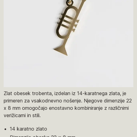
Zlat obesek trobenta, izdelan iz 14-karatnega zlata, je
primeren za vsakodnevno nošenje. Njegove dimenzije 22
x 8 mm omogočajo enostavno kombiniranje z različnimi
verižicami in stili.
14 karatno zlato