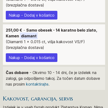
(brezplačna dostava)
Nakup - Dodaj v košarico
251,00 €
-
Samo obesek - 14 karatno belo zlato,
Kamen
diamant
(Diamanti 1 x 0.015 ct, višja kakovost VS/F)
(brezplačna dostava)
Nakup - Dodaj v košarico
Čas dobave
- Okvirno 10 - 14 dni, če je izdelek na
zalogi, ga odpošljemo takoj. Za točen datum dobave
nas prosim
kontaktirajte
.
Kakovost, garancija, servis
Izdelek je v vseh fazah produkt Zlatarstva Koman. Nima