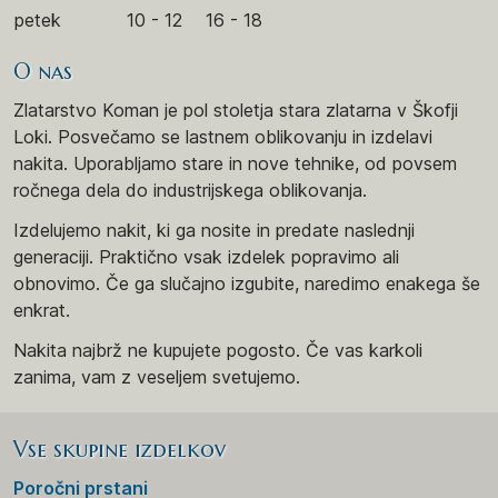
petek
10 - 12
16 - 18
O nas
Zlatarstvo Koman je pol stoletja stara zlatarna v Škofji
Loki. Posvečamo se lastnem oblikovanju in izdelavi
nakita. Uporabljamo stare in nove tehnike, od povsem
ročnega dela do industrijskega oblikovanja.
Izdelujemo nakit, ki ga nosite in predate naslednji
generaciji. Praktično vsak izdelek popravimo ali
obnovimo. Če ga slučajno izgubite, naredimo enakega še
enkrat.
Nakita najbrž ne kupujete pogosto. Če vas karkoli
zanima, vam z veseljem svetujemo.
Vse skupine izdelkov
Poročni prstani