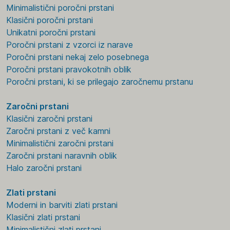
Minimalistični poročni prstani
Klasični poročni prstani
Unikatni poročni prstani
Poročni prstani z vzorci iz narave
Poročni prstani nekaj zelo posebnega
Poročni prstani pravokotnih oblik
Poročni prstani, ki se prilegajo zaročnemu prstanu
Zaročni prstani
Klasični zaročni prstani
Zaročni prstani z več kamni
Minimalistični zaročni prstani
Zaročni prstani naravnih oblik
Halo zaročni prstani
Zlati prstani
Moderni in barviti zlati prstani
Klasični zlati prstani
Minimalistični zlati prstani