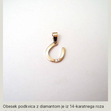
Obesek podkvica z diamantom je iz 14-karatnega roza