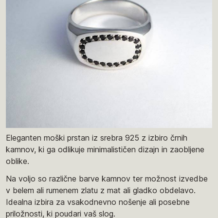
Eleganten moški prstan iz srebra 925 z izbiro črnih
kamnov, ki ga odlikuje minimalističen dizajn in zaobljene
oblike.
Na voljo so različne barve kamnov ter možnost izvedbe
v belem ali rumenem zlatu z mat ali gladko obdelavo.
Idealna izbira za vsakodnevno nošenje ali posebne
priložnosti, ki poudari vaš slog.