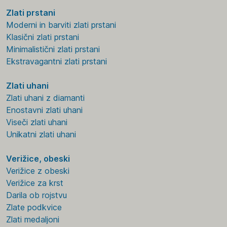
Zlati prstani
Moderni in barviti zlati prstani
Klasični zlati prstani
Minimalistični zlati prstani
Ekstravagantni zlati prstani
Zlati uhani
Zlati uhani z diamanti
Enostavni zlati uhani
Viseči zlati uhani
Unikatni zlati uhani
Verižice, obeski
Verižice z obeski
Verižice za krst
Darila ob rojstvu
Zlate podkvice
Zlati medaljoni