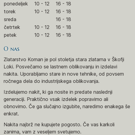
ponedeljek
10 - 12
16 - 18
torek
10 - 12
16 - 18
sreda
16 - 18
četrtek
10 - 12
16 - 18
petek
10 - 12
16 - 18
O nas
Zlatarstvo Koman je pol stoletja stara zlatarna v Škofji
Loki. Posvečamo se lastnem oblikovanju in izdelavi
nakita. Uporabljamo stare in nove tehnike, od povsem
ročnega dela do industrijskega oblikovanja.
Izdelujemo nakit, ki ga nosite in predate naslednji
generaciji. Praktično vsak izdelek popravimo ali
obnovimo. Če ga slučajno izgubite, naredimo enakega še
enkrat.
Nakita najbrž ne kupujete pogosto. Če vas karkoli
zanima, vam z veseljem svetujemo.