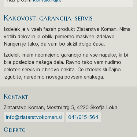
Kakovost, garancija, servis
Izdelek je v vseh fazah produkt Zlatarstva Koman. Nima
votlih delov in je obliki primerno masivne izdelave.
Narejen je tako, da vam bo služil dolgo časa.
Izdelek imam neomejeno garancijo na vse napake, ki bi
bile posledice našega dela. Ravno tako vam nudimo
celoten servis in obnovo nakita. Če izdelek slučajno
izgubite, naredimo novega povsem enakega.
Kontakt
Zlatarstvo Koman, Mestni trg 5, 4220 Škofja Loka
info@zlatarstvokoman.si
041/915-564
Odprto