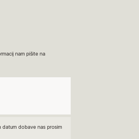
ormacij nam pišite na
čen datum dobave nas prosim