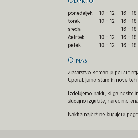
Odprto
ponedeljek
10 - 12
16 - 18
torek
10 - 12
16 - 18
sreda
16 - 18
četrtek
10 - 12
16 - 18
petek
10 - 12
16 - 18
O nas
Zlatarstvo Koman je pol stoletj
Uporabljamo stare in nove tehn
Izdelujemo nakit, ki ga nosite 
slučajno izgubite, naredimo en
Nakita najbrž ne kupujete pog