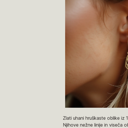
Zlati uhani hruškaste oblike iz
Njihove nežne linije in viseča 