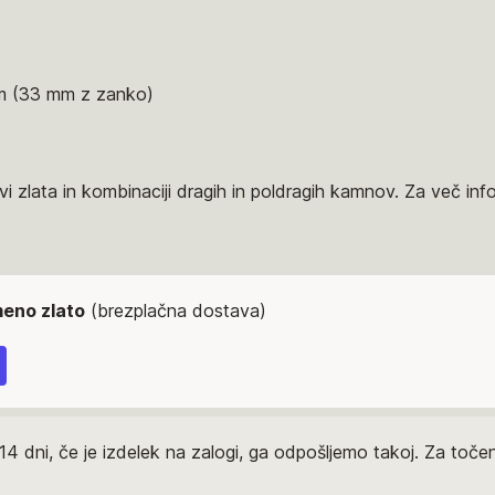
mm (33 mm z zanko)
i zlata in kombinaciji dragih in poldragih kamnov. Za več inf
meno zlato
(brezplačna dostava)
14 dni, če je izdelek na zalogi, ga odpošljemo takoj. Za to