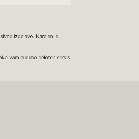
sivne izdelave. Narejen je
tako vam nudimo celoten servis