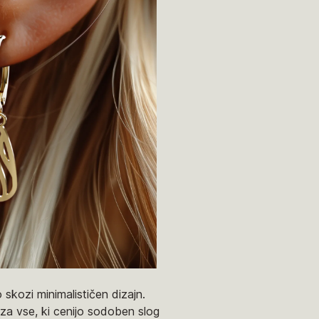
 skozi minimalističen dizajn.
 za vse, ki cenijo sodoben slog