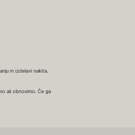
nju in izdelavi nakita.
vimo ali obnovimo. Če ga