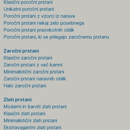
Klasični poročni prstani
Unikatni poročni prstani
Poročni prstani z vzorci iz narave
Poročni prstani nekaj zelo posebnega
Poročni prstani pravokotnih oblik
Poročni prstani, ki se prilegajo zaročnemu prstanu
Zaročni prstani
Klasični zaročni prstani
Zaročni prstani z več kamni
Minimalistični zaročni prstani
Zaročni prstani naravnih oblik
Halo zaročni prstani
Zlati prstani
Moderni in barviti zlati prstani
Klasični zlati prstani
Minimalistični zlati prstani
Ekstravagantni zlati prstani