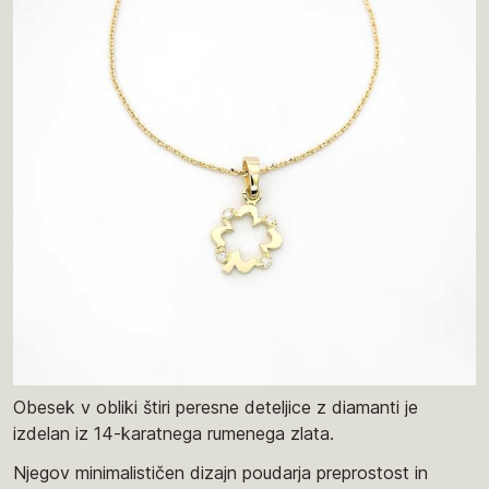
Obesek v obliki štiri peresne deteljice z diamanti je
izdelan iz 14-karatnega rumenega zlata.
Njegov minimalističen dizajn poudarja preprostost in