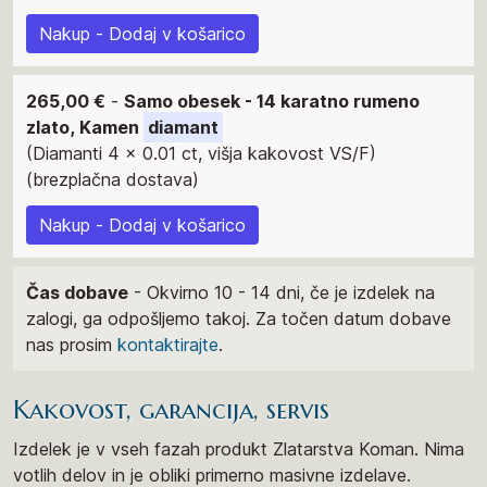
Nakup - Dodaj v košarico
265,00 €
-
Samo obesek - 14 karatno rumeno
zlato, Kamen
diamant
(Diamanti 4 x 0.01 ct, višja kakovost VS/F)
(brezplačna dostava)
Nakup - Dodaj v košarico
Čas dobave
- Okvirno 10 - 14 dni, če je izdelek na
zalogi, ga odpošljemo takoj. Za točen datum dobave
nas prosim
kontaktirajte
.
Kakovost, garancija, servis
Izdelek je v vseh fazah produkt Zlatarstva Koman. Nima
votlih delov in je obliki primerno masivne izdelave.