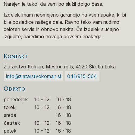
Narejen je tako, da vam bo služil dolgo časa.
Izdelek imam neomejeno garancijo na vse napake, ki bi
bile posledice našega dela. Ravno tako vam nudimo
celoten servis in obnovo nakita. Če izdelek slučajno
izgubite, naredimo novega povsem enakega.
Kontakt
Zlatarstvo Koman, Mestni trg 5, 4220 Škofja Loka
info@zlatarstvokoman.si
041/915-564
Odprto
ponedeljek
10 - 12
16 - 18
torek
10 - 12
16 - 18
sreda
16 - 18
četrtek
10 - 12
16 - 18
petek
10 - 12
16 - 18