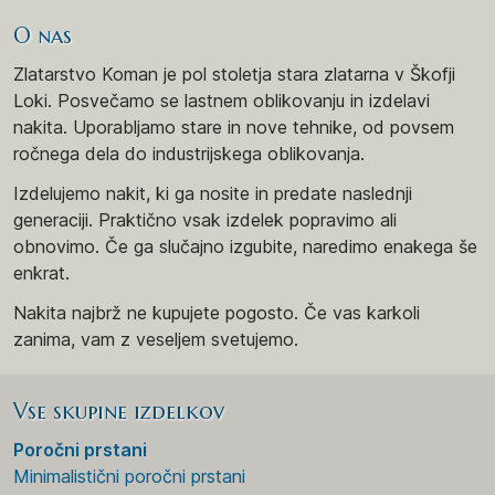
O nas
Zlatarstvo Koman je pol stoletja stara zlatarna v Škofji
Loki. Posvečamo se lastnem oblikovanju in izdelavi
nakita. Uporabljamo stare in nove tehnike, od povsem
ročnega dela do industrijskega oblikovanja.
Izdelujemo nakit, ki ga nosite in predate naslednji
generaciji. Praktično vsak izdelek popravimo ali
obnovimo. Če ga slučajno izgubite, naredimo enakega še
enkrat.
Nakita najbrž ne kupujete pogosto. Če vas karkoli
zanima, vam z veseljem svetujemo.
Vse skupine izdelkov
Poročni prstani
Minimalistični poročni prstani