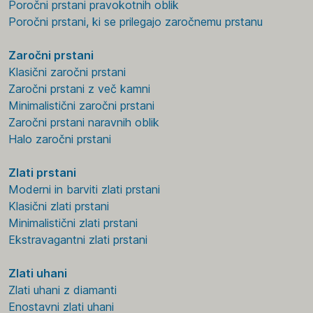
Poročni prstani pravokotnih oblik
Poročni prstani, ki se prilegajo zaročnemu prstanu
Zaročni prstani
Klasični zaročni prstani
Zaročni prstani z več kamni
Minimalistični zaročni prstani
Zaročni prstani naravnih oblik
Halo zaročni prstani
Zlati prstani
Moderni in barviti zlati prstani
Klasični zlati prstani
Minimalistični zlati prstani
Ekstravagantni zlati prstani
Zlati uhani
Zlati uhani z diamanti
Enostavni zlati uhani