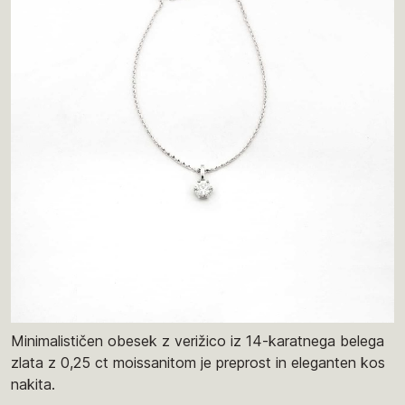
Minimalističen obesek z verižico iz 14-karatnega belega
zlata z 0,25 ct moissanitom je preprost in eleganten kos
nakita.