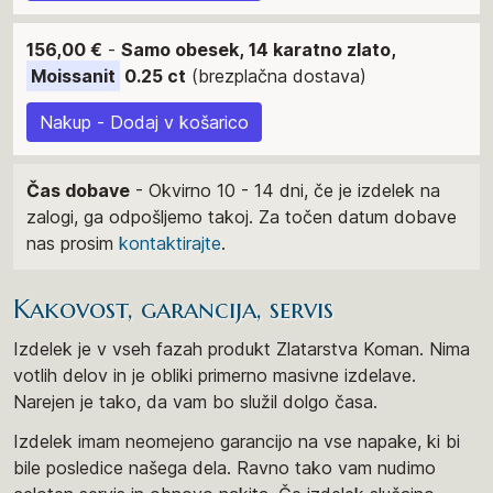
156,00 €
-
Samo obesek, 14 karatno zlato,
Moissanit
0.25 ct
(brezplačna dostava)
Nakup - Dodaj v košarico
Čas dobave
- Okvirno 10 - 14 dni, če je izdelek na
zalogi, ga odpošljemo takoj. Za točen datum dobave
nas prosim
kontaktirajte
.
Kakovost, garancija, servis
Izdelek je v vseh fazah produkt Zlatarstva Koman. Nima
votlih delov in je obliki primerno masivne izdelave.
Narejen je tako, da vam bo služil dolgo časa.
Izdelek imam neomejeno garancijo na vse napake, ki bi
bile posledice našega dela. Ravno tako vam nudimo