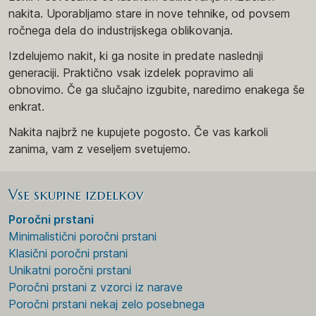
nakita. Uporabljamo stare in nove tehnike, od povsem
ročnega dela do industrijskega oblikovanja.
Izdelujemo nakit, ki ga nosite in predate naslednji
generaciji. Praktično vsak izdelek popravimo ali
obnovimo. Če ga slučajno izgubite, naredimo enakega še
enkrat.
Nakita najbrž ne kupujete pogosto. Če vas karkoli
zanima, vam z veseljem svetujemo.
Vse skupine izdelkov
Poročni prstani
Minimalistični poročni prstani
Klasični poročni prstani
Unikatni poročni prstani
Poročni prstani z vzorci iz narave
Poročni prstani nekaj zelo posebnega