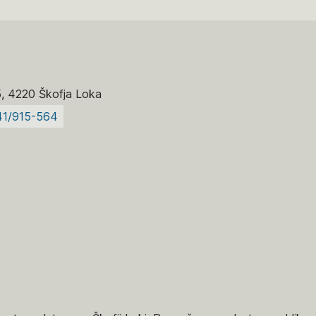
5, 4220 Škofja Loka
41/915-564