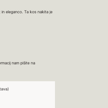
 in eleganco. Ta kos nakita je
ormacij nam pišite na
tava)