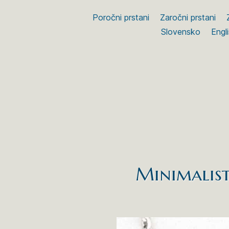
Poročni prstani
Zaročni prstani
Slovensko
Engl
Minimalist