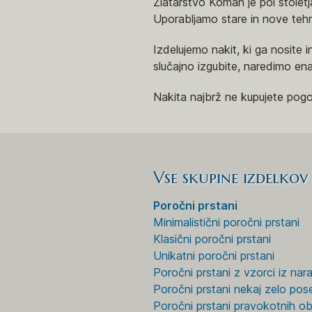
Zlatarstvo Koman je pol stoletj
Uporabljamo stare in nove tehn
Izdelujemo nakit, ki ga nosite 
slučajno izgubite, naredimo en
Nakita najbrž ne kupujete pog
Vse skupine izdelkov
Poročni prstani
Minimalistični poročni prstani
Klasični poročni prstani
Unikatni poročni prstani
Poročni prstani z vzorci iz nar
Poročni prstani nekaj zelo po
Poročni prstani pravokotnih ob