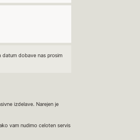
čen datum dobave nas prosim
sivne izdelave. Narejen je
tako vam nudimo celoten servis