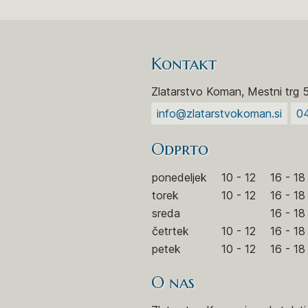
Kontakt
Zlatarstvo Koman, Mestni trg 
info@zlatarstvokoman.si
0
Odprto
ponedeljek
10 - 12
16 - 18
torek
10 - 12
16 - 18
sreda
16 - 18
četrtek
10 - 12
16 - 18
petek
10 - 12
16 - 18
O nas