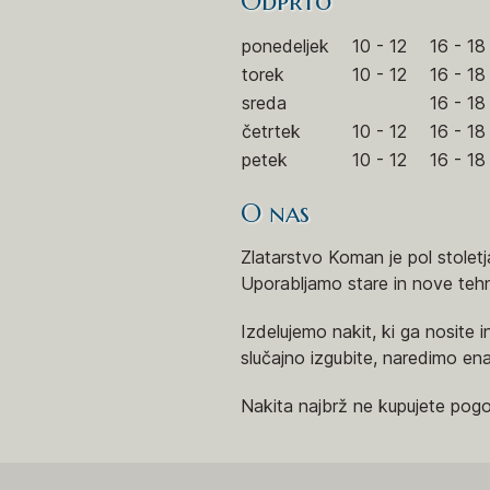
Odprto
ponedeljek
10 - 12
16 - 18
torek
10 - 12
16 - 18
sreda
16 - 18
četrtek
10 - 12
16 - 18
petek
10 - 12
16 - 18
O nas
Zlatarstvo Koman je pol stoletj
Uporabljamo stare in nove tehn
Izdelujemo nakit, ki ga nosite 
slučajno izgubite, naredimo en
Nakita najbrž ne kupujete pog