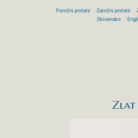
Poročni prstani
Zaročni prstani
Slovensko
Engl
Zlat