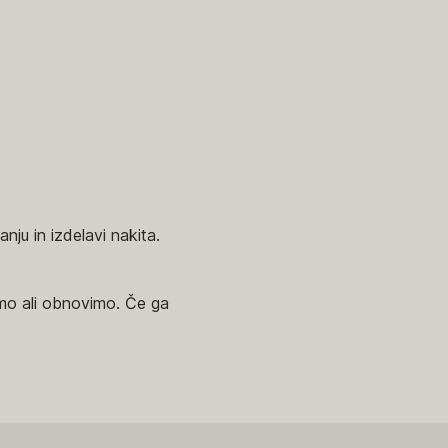
nju in izdelavi nakita.
vimo ali obnovimo. Če ga