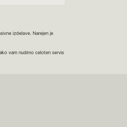
sivne izdelave. Narejen je
tako vam nudimo celoten servis