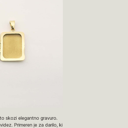
to skozi elegantno gravuro.
dez. Primeren je za darilo, ki