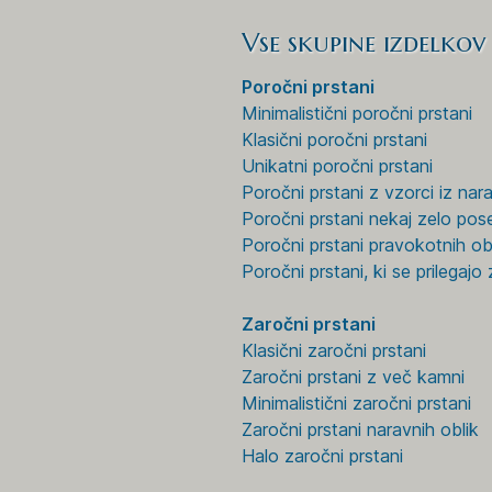
Vse skupine izdelkov
Poročni prstani
Minimalistični poročni prstani
Klasični poročni prstani
Unikatni poročni prstani
Poročni prstani z vzorci iz nar
Poročni prstani nekaj zelo po
Poročni prstani pravokotnih ob
Poročni prstani, ki se prilegaj
Zaročni prstani
Klasični zaročni prstani
Zaročni prstani z več kamni
Minimalistični zaročni prstani
Zaročni prstani naravnih oblik
Halo zaročni prstani