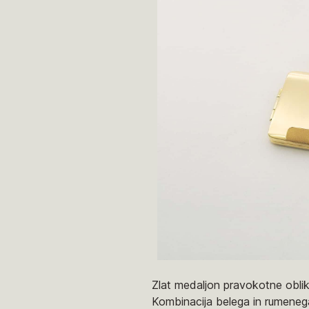
Zlat medaljon pravokotne oblik
Kombinacija belega in rumenega 