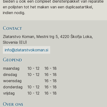
bieden u ook een compleet dienstenpakket van reparatie
en polijsten tot het maken van een duplicaatartikel,
indien nodig.
Contact
Zlatarstvo Koman, Mestni trg 5, 4220 Škofja Loka,
Slovenia (EU)
info@zlatarstvokoman.si
Geopend
maandag
10 - 12
16 - 18
dinsdag
10 - 12
16 - 18
woensdag
16 - 18
donderdag
10 - 12
16 - 18
vrijdag
10 - 12
16 - 18
Over ons