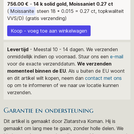
756.00 €
-
14 k solid gold, Moissaniet 0.27 ct
(
Moissanite
steen 18 * 0.015 = 0.27 ct, topkwaliteit
VVS/D) (gratis verzending)
Koop - voeg toe aan winkelwagen
Levertijd
- Meestal 10 - 14 dagen. We verzenden
onmiddellijk indien op voorraad. Stuur ons een
e-mail
voor de exacte verzenddatum.
We verzenden
momenteel binnen de EU
. Als u buiten de EU woont
en dit artikel wilt kopen, neem dan
contact met ons
op om te informeren of we naar uw locatie kunnen
verzenden.
Garantie en ondersteuning
Dit artikel is gemaakt door Zlatarstva Koman. Hij is
gemaakt om lang mee te gaan, zonder holle delen. We