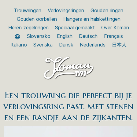
Trouwringen
Verlovingsringen
Gouden ringen
Gouden oorbellen
Hangers en halskettingen
Heren zegelringen
Speciaal gemaakt
Over Koman
Slovensko
English
Deutsch
Français
Italiano
Svenska
Dansk
Nederlands
日本人
Een trouwring die perfect bij je
verlovingsring past. met stenen
en een randje aan de zijkanten.