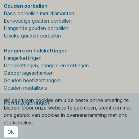
Gouden oorbellen
Basis oorbellen met diamanten
Eenvoudige gouden oorbellen
Hangende gouden oorbellen
Unieke gouden oorbellen
Hangers en halskettingen
Hangerkettingen
Doopkettingen, hangers en kettingen
Geboortegeschenken
Gouden hoefijzerhangers
Gouden medaillons
Wij gebruiken cookies om u de beste online ervaring te
Heren zegelringen
bieden. Door onze website te gebruiken, stemt u in met
ons gebruik van cookies in overeenstemming met ons
cookiebeleid.
Ok