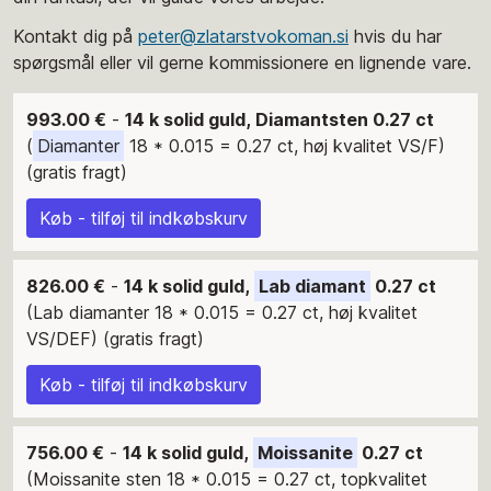
Kontakt dig på
peter@zlatarstvokoman.si
hvis du har
spørgsmål eller vil gerne kommissionere en lignende vare.
993.00 €
-
14 k solid guld, Diamantsten 0.27 ct
(
Diamanter
18 * 0.015 = 0.27 ct, høj kvalitet VS/F)
(gratis fragt)
Køb - tilføj til indkøbskurv
826.00 €
-
14 k solid guld,
Lab diamant
0.27 ct
(Lab diamanter 18 * 0.015 = 0.27 ct, høj kvalitet
VS/DEF) (gratis fragt)
Køb - tilføj til indkøbskurv
756.00 €
-
14 k solid guld,
Moissanite
0.27 ct
(Moissanite sten 18 * 0.015 = 0.27 ct, topkvalitet