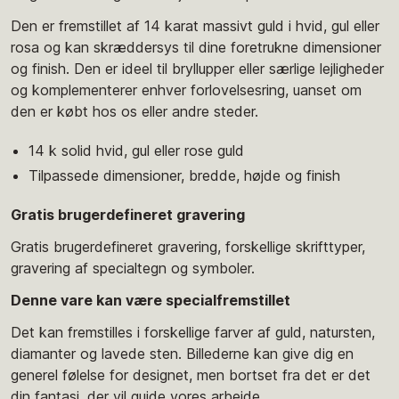
Den er fremstillet af 14 karat massivt guld i hvid, gul eller
rosa og kan skræddersys til dine foretrukne dimensioner
og finish. Den er ideel til bryllupper eller særlige lejligheder
og komplementerer enhver forlovelsesring, uanset om
den er købt hos os eller andre steder.
14 k solid hvid, gul eller rose guld
Tilpassede dimensioner, bredde, højde og finish
Gratis brugerdefineret gravering
Gratis brugerdefineret gravering, forskellige skrifttyper,
gravering af specialtegn og symboler.
Denne vare kan være specialfremstillet
Det kan fremstilles i forskellige farver af guld, natursten,
diamanter og lavede sten. Billederne kan give dig en
generel følelse for designet, men bortset fra det er det
din fantasi, der vil guide vores arbejde.