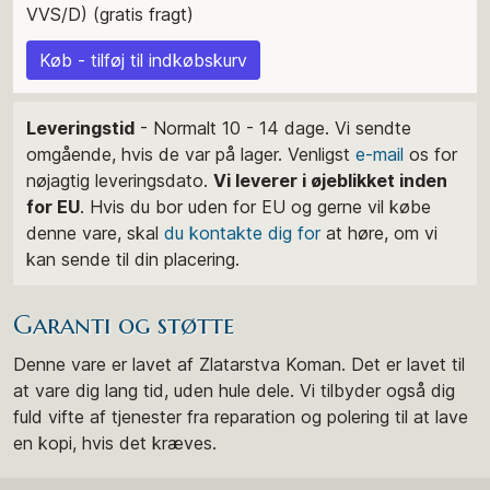
VVS/D) (gratis fragt)
Køb - tilføj til indkøbskurv
Leveringstid
- Normalt 10 - 14 dage. Vi sendte
omgående, hvis de var på lager. Venligst
e-mail
os for
nøjagtig leveringsdato.
Vi leverer i øjeblikket inden
for EU
. Hvis du bor uden for EU og gerne vil købe
denne vare, skal
du kontakte dig for
at høre, om vi
kan sende til din placering.
Garanti og støtte
Denne vare er lavet af Zlatarstva Koman. Det er lavet til
at vare dig lang tid, uden hule dele. Vi tilbyder også dig
fuld vifte af tjenester fra reparation og polering til at lave
en kopi, hvis det kræves.