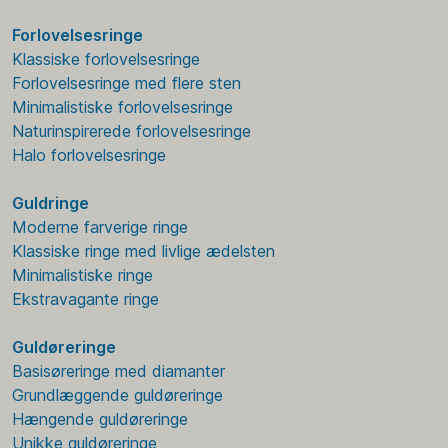
Forlovelsesringe
Klassiske forlovelsesringe
Forlovelsesringe med flere sten
Minimalistiske forlovelsesringe
Naturinspirerede forlovelsesringe
Halo forlovelsesringe
Guldringe
Moderne farverige ringe
Klassiske ringe med livlige ædelsten
Minimalistiske ringe
Ekstravagante ringe
Guldøreringe
Basisøreringe med diamanter
Grundlæggende guldøreringe
Hængende guldøreringe
Unikke guldøreringe