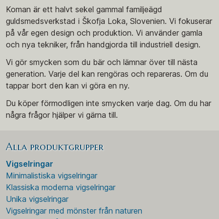
Koman är ett halvt sekel gammal familjeägd
guldsmedsverkstad i Škofja Loka, Slovenien. Vi fokuserar
på vår egen design och produktion. Vi använder gamla
och nya tekniker, från handgjorda till industriell design.
Vi gör smycken som du bär och lämnar över till nästa
generation. Varje del kan rengöras och repareras. Om du
tappar bort den kan vi göra en ny.
Du köper förmodligen inte smycken varje dag. Om du har
några frågor hjälper vi gärna till.
Alla produktgrupper
Vigselringar
Minimalistiska vigselringar
Klassiska moderna vigselringar
Unika vigselringar
Vigselringar med mönster från naturen