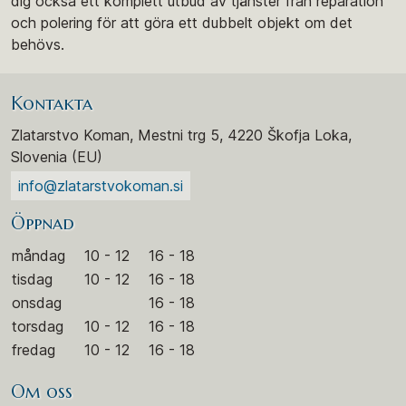
dig också ett komplett utbud av tjänster från reparation
och polering för att göra ett dubbelt objekt om det
behövs.
Kontakta
Zlatarstvo Koman, Mestni trg 5, 4220 Škofja Loka,
Slovenia (EU)
info@zlatarstvokoman.si
Öppnad
måndag
10 - 12
16 - 18
tisdag
10 - 12
16 - 18
onsdag
16 - 18
torsdag
10 - 12
16 - 18
fredag
10 - 12
16 - 18
Om oss