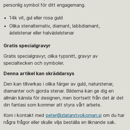
personlig symbol för ditt engagemang.
14k vit, gul eller rosa guld
Olika stenalternativ, diamant, labbdiamant,
ädelstenar eller halvädelstenar
Gratis specialgravyr
Gratis specialgravyr, olika typsnitt, gravyr av
specialtecken och symboler.
Denna artikel kan skräddarsys
Den kan tillverkas i olika färger av guld, naturstenar,
diamanter och gjorda stenar. Bilderna kan ge dig en
allmän känsla för designen, men bortsett från det är det
din fantasi som kommer att styra vårt arbete.
Kom i kontakt med
peter@zlatarstvokoman.si
om du har
några frågor eller skulle vilja beställa en liknande sak.