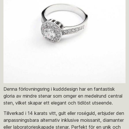
Denna förlovningsring i kudddesign har en fantastisk
gloria av mindre stenar som omger en medelrund central
sten, vilket skapar ett elegant och tidlöst utseende.
Tillverkad i 14 karats vitt, gult eller roséguld, erbjuder den
anpassningsbara alternativ inklusive moissanit, diamanter
eller laboratorieskapade stenar. Perfekt för en unik och