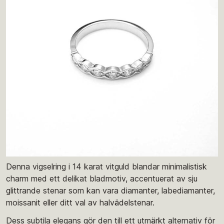
Denna vigselring i 14 karat vitguld blandar minimalistisk
charm med ett delikat bladmotiv, accentuerat av sju
glittrande stenar som kan vara diamanter, labediamanter,
moissanit eller ditt val av halvädelstenar.
Dess subtila elegans gör den till ett utmärkt alternativ för