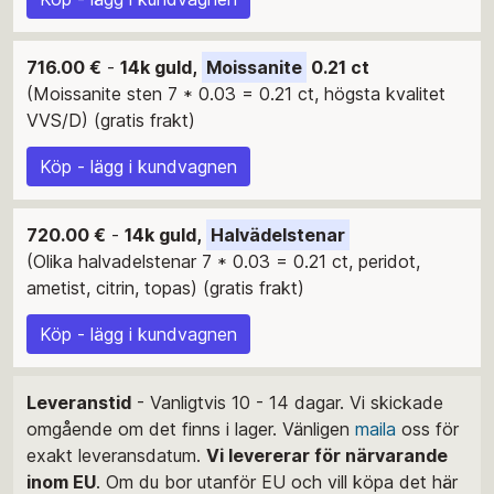
716.00 €
-
14k guld,
Moissanite
0.21 ct
(Moissanite sten 7 * 0.03 = 0.21 ct, högsta kvalitet
VVS/D) (gratis frakt)
Köp - lägg i kundvagnen
720.00 €
-
14k guld,
Halvädelstenar
(Olika halvadelstenar 7 * 0.03 = 0.21 ct, peridot,
ametist, citrin, topas) (gratis frakt)
Köp - lägg i kundvagnen
Leveranstid
- Vanligtvis 10 - 14 dagar. Vi skickade
omgående om det finns i lager. Vänligen
maila
oss för
exakt leveransdatum.
Vi levererar för närvarande
inom EU
. Om du bor utanför EU och vill köpa det här