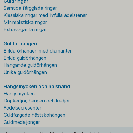
Guldringar
Samtida färgglada ringar
Klassiska ringar med livfulla ädelstenar
Minimalistiska ringar
Extravaganta ringar
Guldörhängen
Enkla örhängen med diamanter
Enkla guldörhängen
Hängande guldörhängen
Unika guldörhängen
Hängsmycken och halsband
Hängsmycken
Dopkedjor, hängen och kedjor
Födelsepresenter
Guldfärgade hästskohängen
Guldmedaljonger