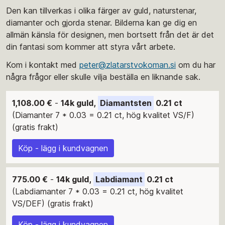
Den kan tillverkas i olika färger av guld, naturstenar,
diamanter och gjorda stenar. Bilderna kan ge dig en
allmän känsla för designen, men bortsett från det är det
din fantasi som kommer att styra vårt arbete.
Kom i kontakt med
peter@zlatarstvokoman.si
om du har
några frågor eller skulle vilja beställa en liknande sak.
1,108.00 €
-
14k guld,
Diamantsten
0.21 ct
(Diamanter 7 * 0.03 = 0.21 ct, hög kvalitet VS/F)
(gratis frakt)
Köp - lägg i kundvagnen
775.00 €
-
14k guld,
Labdiamant
0.21 ct
(Labdiamanter 7 * 0.03 = 0.21 ct, hög kvalitet
VS/DEF) (gratis frakt)
Köp - lägg i kundvagnen