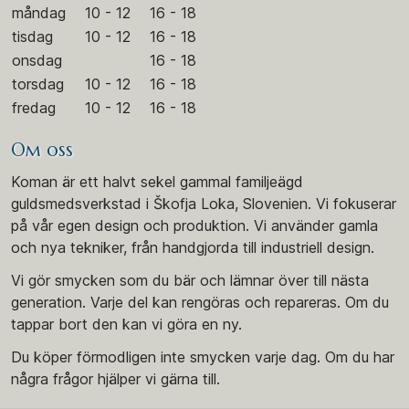
måndag
10 - 12
16 - 18
tisdag
10 - 12
16 - 18
onsdag
16 - 18
torsdag
10 - 12
16 - 18
fredag
10 - 12
16 - 18
Om oss
Koman är ett halvt sekel gammal familjeägd
guldsmedsverkstad i Škofja Loka, Slovenien. Vi fokuserar
på vår egen design och produktion. Vi använder gamla
och nya tekniker, från handgjorda till industriell design.
Vi gör smycken som du bär och lämnar över till nästa
generation. Varje del kan rengöras och repareras. Om du
tappar bort den kan vi göra en ny.
Du köper förmodligen inte smycken varje dag. Om du har
några frågor hjälper vi gärna till.