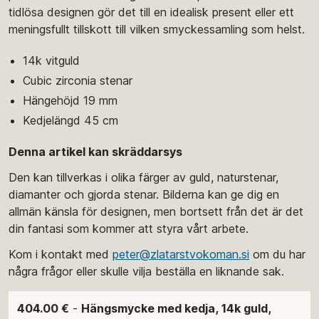
tidlösa designen gör det till en idealisk present eller ett
meningsfullt tillskott till vilken smyckessamling som helst.
14k vitguld
Cubic zirconia stenar
Hängehöjd 19 mm
Kedjelängd 45 cm
Denna artikel kan skräddarsys
Den kan tillverkas i olika färger av guld, naturstenar,
diamanter och gjorda stenar. Bilderna kan ge dig en
allmän känsla för designen, men bortsett från det är det
din fantasi som kommer att styra vårt arbete.
Kom i kontakt med
peter@zlatarstvokoman.si
om du har
några frågor eller skulle vilja beställa en liknande sak.
404.00 €
-
Hängsmycke med kedja, 14k guld,