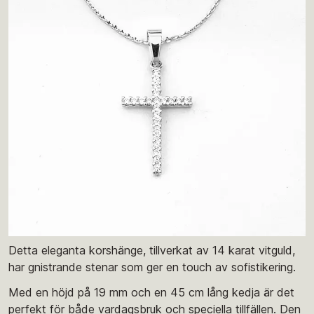
Detta eleganta korshänge, tillverkat av 14 karat vitguld,
har gnistrande stenar som ger en touch av sofistikering.
Med en höjd på 19 mm och en 45 cm lång kedja är det
perfekt för både vardagsbruk och speciella tillfällen. Den