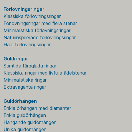
Förlovningsringar
Klassiska förlovningsringar
Förlovningsringar med flera stenar
Minimalistiska förlovningsringar
Naturinspirerade förlovningsringar
Halo förlovningsringar
Guldringar
Samtida färgglada ringar
Klassiska ringar med livfulla ädelstenar
Minimalistiska ringar
Extravaganta ringar
Guldörhängen
Enkla örhängen med diamanter
Enkla guldörhängen
Hängande guldörhängen
Unika guldörhängen