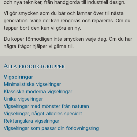
och nya tekniker, från handgjorda till industriell design.
Vi gör smycken som du bär och lämnar över till nästa
generation. Varje del kan rengöras och repareras. Om du
tappar bort den kan vi göra en ny.
Du köper förmodligen inte smycken varje dag. Om du har
några frågor hjälper vi gärna till.
Alla produktgrupper
Vigselringar
Minimalistiska vigselringar
Klassiska moderna vigselringar
Unika vigselringar
Vigselringar med mönster från naturen
Vigselringar, något alldeles speciellt
Rektangulära vigselringar
Vigselringar som passar din förlovningsring