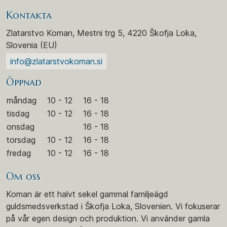
Kontakta
Zlatarstvo Koman, Mestni trg 5, 4220 Škofja Loka,
Slovenia (EU)
info@zlatarstvokoman.si
Öppnad
måndag
10 - 12
16 - 18
tisdag
10 - 12
16 - 18
onsdag
16 - 18
torsdag
10 - 12
16 - 18
fredag
10 - 12
16 - 18
Om oss
Koman är ett halvt sekel gammal familjeägd
guldsmedsverkstad i Škofja Loka, Slovenien. Vi fokuserar
på vår egen design och produktion. Vi använder gamla