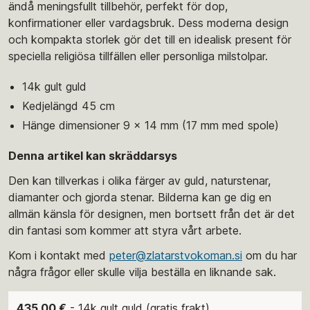
ändå meningsfullt tillbehör, perfekt för dop,
konfirmationer eller vardagsbruk. Dess moderna design
och kompakta storlek gör det till en idealisk present för
speciella religiösa tillfällen eller personliga milstolpar.
14k gult guld
Kedjelängd 45 cm
Hänge dimensioner 9 x 14 mm (17 mm med spole)
Denna artikel kan skräddarsys
Den kan tillverkas i olika färger av guld, naturstenar,
diamanter och gjorda stenar. Bilderna kan ge dig en
allmän känsla för designen, men bortsett från det är det
din fantasi som kommer att styra vårt arbete.
Kom i kontakt med
peter@zlatarstvokoman.si
om du har
några frågor eller skulle vilja beställa en liknande sak.
435.00 €
- 14k gult guld (gratis frakt)