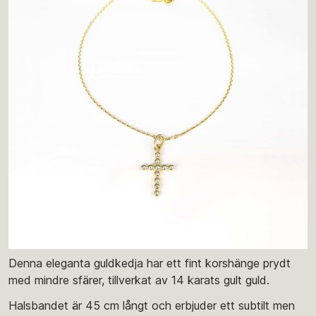
Denna eleganta guldkedja har ett fint korshänge prydt
med mindre sfärer, tillverkat av 14 karats gult guld.
Halsbandet är 45 cm långt och erbjuder ett subtilt men