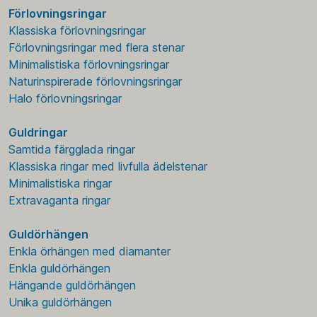
Förlovningsringar
Klassiska förlovningsringar
Förlovningsringar med flera stenar
Minimalistiska förlovningsringar
Naturinspirerade förlovningsringar
Halo förlovningsringar
Guldringar
Samtida färgglada ringar
Klassiska ringar med livfulla ädelstenar
Minimalistiska ringar
Extravaganta ringar
Guldörhängen
Enkla örhängen med diamanter
Enkla guldörhängen
Hängande guldörhängen
Unika guldörhängen