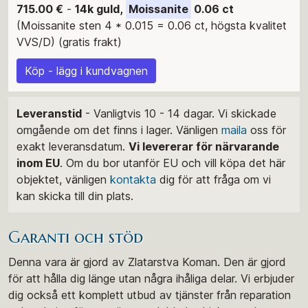
715.00 €
-
14k guld,
Moissanite
0.06 ct
(Moissanite sten 4 * 0.015 = 0.06 ct, högsta kvalitet
VVS/D) (gratis frakt)
Köp - lägg i kundvagnen
Leveranstid
- Vanligtvis 10 - 14 dagar. Vi skickade
omgående om det finns i lager. Vänligen
maila
oss för
exakt leveransdatum.
Vi levererar för närvarande
inom EU
. Om du bor utanför EU och vill köpa det här
objektet, vänligen
kontakta
dig för att fråga om vi
kan skicka till din plats.
Garanti och stöd
Denna vara är gjord av Zlatarstva Koman. Den är gjord
för att hålla dig länge utan några ihåliga delar. Vi erbjuder
dig också ett komplett utbud av tjänster från reparation