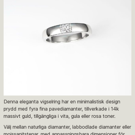
Denna eleganta vigselring har en minimalistisk design
prydd med fyra fina pavediamanter, tillverkade i 14k
massivt guld, tillgängliga i vita, gula eller rosa toner.
Välj mellan naturliga diamanter, labbodlade diamanter eller
moissanitstenar, med anpassningsbara dimensioner för