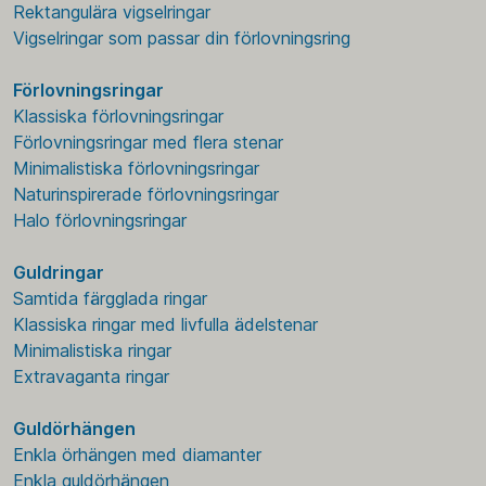
Rektangulära vigselringar
Vigselringar som passar din förlovningsring
Förlovningsringar
Klassiska förlovningsringar
Förlovningsringar med flera stenar
Minimalistiska förlovningsringar
Naturinspirerade förlovningsringar
Halo förlovningsringar
Guldringar
Samtida färgglada ringar
Klassiska ringar med livfulla ädelstenar
Minimalistiska ringar
Extravaganta ringar
Guldörhängen
Enkla örhängen med diamanter
Enkla guldörhängen