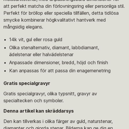
att perfekt matcha din förlovningsring eller personliga stil.
Perfekt för bröllop eller speciella tillfällen, detta tidlösa
smycke kombinerar högkvalitativt hantverk med
mångsidig elegans.
14k vit, gul eller rosa guld
Olika stenalternativ, diamant, labbdiamant,
ädelstenar eller halvädelstenar
Anpassade dimensioner, bredd, höjd och finish
Kan anpassas för att passa din enagemenetring
Gratis specialgravyr
Gratis specialgravyr, olika typsnitt, gravyr av
specialtecken och symboler.
Denna artikel kan skräddarsys
Den kan tillverkas i olika färger av guld, naturstenar,
diamanter och gjorda stenar. Bilderna kan ge dig en