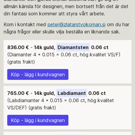
allmän känsla för designen, men bortsett från det är det
din fantasi som kommer att styra vårt arbete.
Kom i kontakt med
peter@zlatarstvokoman.si
om du har
några frågor eller skulle vilja beställa en liknande sak.
836.00 €
-
14k guld,
Diamantsten
0.06 ct
(Diamanter 4 * 0.015 = 0.06 ct, hög kvalitet VS/F)
(gratis frakt)
Köp - lägg i kundvagnen
765.00 €
-
14k guld,
Labdiamant
0.06 ct
(Labdiamanter 4 * 0.015 = 0.06 ct, hög kvalitet
VS/DEF) (gratis frakt)
Köp - lägg i kundvagnen