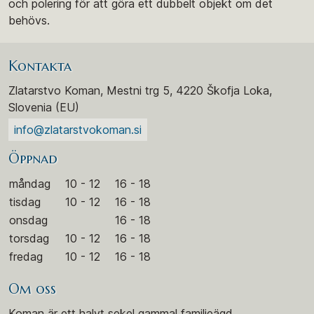
och polering för att göra ett dubbelt objekt om det
behövs.
Kontakta
Zlatarstvo Koman, Mestni trg 5, 4220 Škofja Loka,
Slovenia (EU)
info@zlatarstvokoman.si
Öppnad
måndag
10 - 12
16 - 18
tisdag
10 - 12
16 - 18
onsdag
16 - 18
torsdag
10 - 12
16 - 18
fredag
10 - 12
16 - 18
Om oss
Koman är ett halvt sekel gammal familjeägd