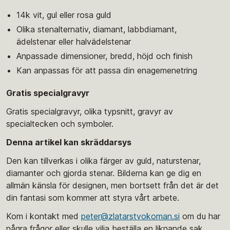
14k vit, gul eller rosa guld
Olika stenalternativ, diamant, labbdiamant,
ädelstenar eller halvädelstenar
Anpassade dimensioner, bredd, höjd och finish
Kan anpassas för att passa din enagemenetring
Gratis specialgravyr
Gratis specialgravyr, olika typsnitt, gravyr av
specialtecken och symboler.
Denna artikel kan skräddarsys
Den kan tillverkas i olika färger av guld, naturstenar,
diamanter och gjorda stenar. Bilderna kan ge dig en
allmän känsla för designen, men bortsett från det är det
din fantasi som kommer att styra vårt arbete.
Kom i kontakt med
peter@zlatarstvokoman.si
om du har
några frågor eller skulle vilja beställa en liknande sak.