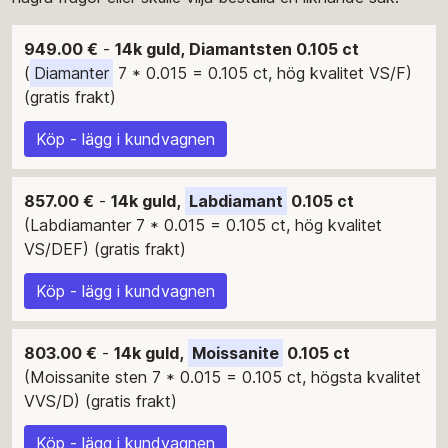
949.00 €
-
14k guld, Diamantsten 0.105 ct
(
Diamanter
7 * 0.015 = 0.105 ct, hög kvalitet VS/F)
(gratis frakt)
Köp - lägg i kundvagnen
857.00 €
-
14k guld,
Labdiamant
0.105 ct
(Labdiamanter 7 * 0.015 = 0.105 ct, hög kvalitet
VS/DEF) (gratis frakt)
Köp - lägg i kundvagnen
803.00 €
-
14k guld,
Moissanite
0.105 ct
(Moissanite sten 7 * 0.015 = 0.105 ct, högsta kvalitet
VVS/D) (gratis frakt)
Köp - lägg i kundvagnen