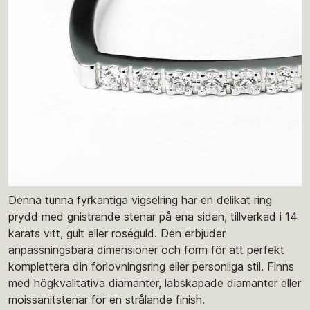
Denna tunna fyrkantiga vigselring har en delikat ring
prydd med gnistrande stenar på ena sidan, tillverkad i 14
karats vitt, gult eller roséguld. Den erbjuder
anpassningsbara dimensioner och form för att perfekt
komplettera din förlovningsring eller personliga stil. Finns
med högkvalitativa diamanter, labskapade diamanter eller
moissanitstenar för en strålande finish.