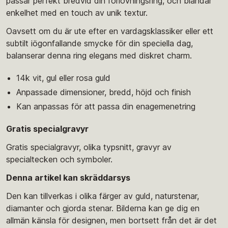
passar perfekt bredvid din förlovningsring, och blandar
enkelhet med en touch av unik textur.
Oavsett om du är ute efter en vardagsklassiker eller ett
subtilt iögonfallande smycke för din speciella dag,
balanserar denna ring elegans med diskret charm.
14k vit, gul eller rosa guld
Anpassade dimensioner, bredd, höjd och finish
Kan anpassas för att passa din enagemenetring
Gratis specialgravyr
Gratis specialgravyr, olika typsnitt, gravyr av
specialtecken och symboler.
Denna artikel kan skräddarsys
Den kan tillverkas i olika färger av guld, naturstenar,
diamanter och gjorda stenar. Bilderna kan ge dig en
allmän känsla för designen, men bortsett från det är det