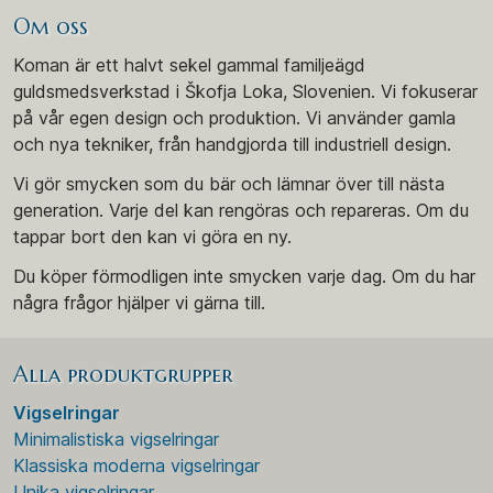
Om oss
Koman är ett halvt sekel gammal familjeägd
guldsmedsverkstad i Škofja Loka, Slovenien. Vi fokuserar
på vår egen design och produktion. Vi använder gamla
och nya tekniker, från handgjorda till industriell design.
Vi gör smycken som du bär och lämnar över till nästa
generation. Varje del kan rengöras och repareras. Om du
tappar bort den kan vi göra en ny.
Du köper förmodligen inte smycken varje dag. Om du har
några frågor hjälper vi gärna till.
Alla produktgrupper
Vigselringar
Minimalistiska vigselringar
Klassiska moderna vigselringar
Unika vigselringar