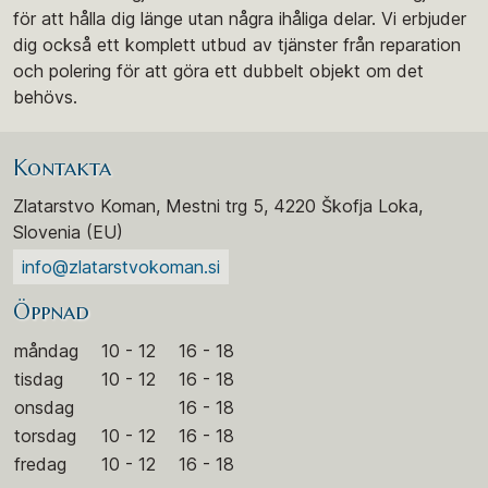
för att hålla dig länge utan några ihåliga delar. Vi erbjuder
dig också ett komplett utbud av tjänster från reparation
och polering för att göra ett dubbelt objekt om det
behövs.
Kontakta
Zlatarstvo Koman, Mestni trg 5, 4220 Škofja Loka,
Slovenia (EU)
info@zlatarstvokoman.si
Öppnad
måndag
10 - 12
16 - 18
tisdag
10 - 12
16 - 18
onsdag
16 - 18
torsdag
10 - 12
16 - 18
fredag
10 - 12
16 - 18