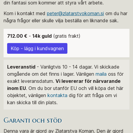
din fantasi som kommer att styra vårt arbete.
Kom i kontakt med
peter@zlatarstvokoman.si
om du har
några frågor eller skulle vilja beställa en liknande sak.
712.00 €
-
14k guld
(gratis frakt)
Köp - lägg i kundvagnen
Leveranstid
- Vanligtvis 10 - 14 dagar. Vi skickade
omgående om det finns i lager. Vänligen
maila
oss för
exakt leveransdatum.
Vi levererar för närvarande
inom EU
. Om du bor utanför EU och vill köpa det här
objektet, vänligen
kontakta
dig för att fråga om vi
kan skicka till din plats.
Garanti och stöd
Denna vara är gjord av Zlatarstva Koman. Den är gjord