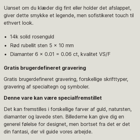
Uanset om du klæder dig fint eller holder det afslappet,
giver dette smykke et legende, men sofistikeret touch til
ethvert look.
14k solid rosenguld
Rød rubellit sten 5 x 10 mm
Diamanter 6 x 0.01 = 0.06 ct, kvalitet VS/F
Gratis brugerdefineret gravering
Gratis brugerdefineret gravering, forskellige skrifttyper,
gravering af specialtegn og symboler.
Denne vare kan være specialfremstillet
Det kan fremstilles i forskellige farver af guld, natursten,
diamanter og lavede sten. Billederne kan give dig en
generel følelse for designet, men bortset fra det er det
din fantasi, der vil guide vores arbejde.