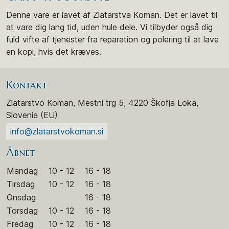
Denne vare er lavet af Zlatarstva Koman. Det er lavet til
at vare dig lang tid, uden hule dele. Vi tilbyder også dig
fuld vifte af tjenester fra reparation og polering til at lave
en kopi, hvis det kræves.
Kontakt
Zlatarstvo Koman, Mestni trg 5, 4220 Škofja Loka,
Slovenia (EU)
info@zlatarstvokoman.si
Åbnet
Mandag
10 - 12
16 - 18
Tirsdag
10 - 12
16 - 18
Onsdag
16 - 18
Torsdag
10 - 12
16 - 18
Fredag
10 - 12
16 - 18