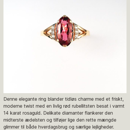
Denne elegante ring blander tidløs charme med et friskt,
moderne twist med en livlig rød rubellitsten besat i varmt
14 karat rosaguld. Delikate diamanter flankerer den
midterste ædelsten og tilføjer lige den rette mængde
glimmer til både hverdagsbrug og særlige lejligheder.