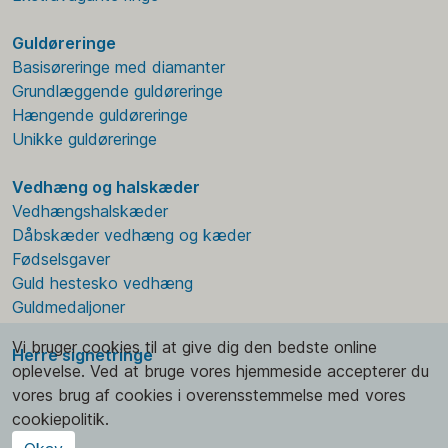
Guldøreringe
Basisøreringe med diamanter
Grundlæggende guldøreringe
Hængende guldøreringe
Unikke guldøreringe
Vedhæng og halskæder
Vedhængshalskæder
Dåbskæder vedhæng og kæder
Fødselsgaver
Guld hestesko vedhæng
Guldmedaljoner
Vi bruger cookies til at give dig den bedste online
Herre signetringe
oplevelse. Ved at bruge vores hjemmeside accepterer du
vores brug af cookies i overensstemmelse med vores
cookiepolitik.