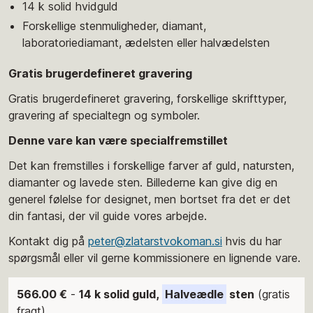
14 k solid hvidguld
Forskellige stenmuligheder, diamant,
laboratoriediamant, ædelsten eller halvædelsten
Gratis brugerdefineret gravering
Gratis brugerdefineret gravering, forskellige skrifttyper,
gravering af specialtegn og symboler.
Denne vare kan være specialfremstillet
Det kan fremstilles i forskellige farver af guld, natursten,
diamanter og lavede sten. Billederne kan give dig en
generel følelse for designet, men bortset fra det er det
din fantasi, der vil guide vores arbejde.
Kontakt dig på
peter@zlatarstvokoman.si
hvis du har
spørgsmål eller vil gerne kommissionere en lignende vare.
566.00 €
-
14 k solid guld,
Halveædle
sten
(gratis
fragt)