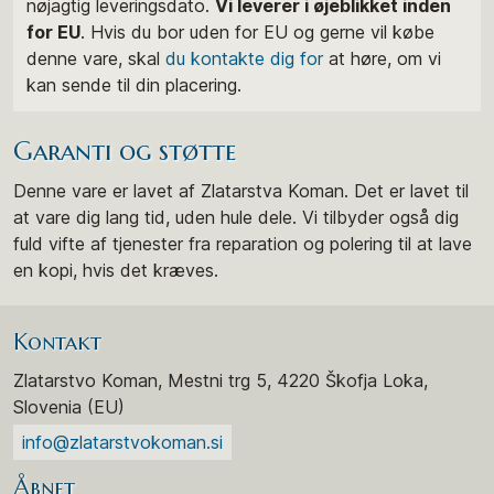
nøjagtig leveringsdato.
Vi leverer i øjeblikket inden
for EU
. Hvis du bor uden for EU og gerne vil købe
denne vare, skal
du kontakte dig for
at høre, om vi
kan sende til din placering.
Garanti og støtte
Denne vare er lavet af Zlatarstva Koman. Det er lavet til
at vare dig lang tid, uden hule dele. Vi tilbyder også dig
fuld vifte af tjenester fra reparation og polering til at lave
en kopi, hvis det kræves.
Kontakt
Zlatarstvo Koman, Mestni trg 5, 4220 Škofja Loka,
Slovenia (EU)
info@zlatarstvokoman.si
Åbnet