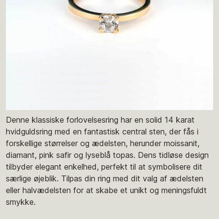
Denne klassiske forlovelsesring har en solid 14 karat
hvidguldsring med en fantastisk central sten, der fås i
forskellige størrelser og ædelsten, herunder moissanit,
diamant, pink safir og lyseblå topas. Dens tidløse design
tilbyder elegant enkelhed, perfekt til at symbolisere dit
særlige øjeblik. Tilpas din ring med dit valg af ædelsten
eller halvædelsten for at skabe et unikt og meningsfuldt
smykke.