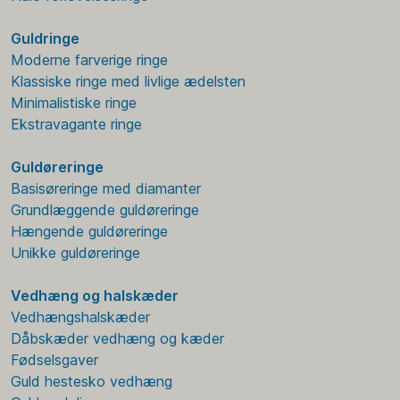
Guldringe
Moderne farverige ringe
Klassiske ringe med livlige ædelsten
Minimalistiske ringe
Ekstravagante ringe
Guldøreringe
Basisøreringe med diamanter
Grundlæggende guldøreringe
Hængende guldøreringe
Unikke guldøreringe
Vedhæng og halskæder
Vedhængshalskæder
Dåbskæder vedhæng og kæder
Fødselsgaver
Guld hestesko vedhæng