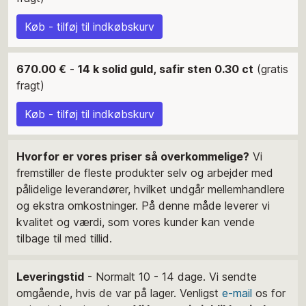
Køb - tilføj til indkøbskurv
670.00 €
-
14 k solid guld, safir sten 0.30 ct
(gratis
fragt)
Køb - tilføj til indkøbskurv
Hvorfor er vores priser så overkommelige?
Vi
fremstiller de fleste produkter selv og arbejder med
pålidelige leverandører, hvilket undgår mellemhandlere
og ekstra omkostninger. På denne måde leverer vi
kvalitet og værdi, som vores kunder kan vende
tilbage til med tillid.
Leveringstid
- Normalt 10 - 14 dage. Vi sendte
omgående, hvis de var på lager. Venligst
e-mail
os for