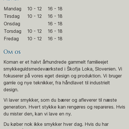
Mandag
10 - 12
16 - 18
Tirsdag
10 - 12
16 - 18
Onsdag
16 - 18
Torsdag
10 - 12
16 - 18
Fredag
10 - 12
16 - 18
Om os
Koman er et halvt århundrede gammelt familieejet
smykkeguldsmedeværksted i Škofja Loka, Slovenien. Vi
fokuserer på vores eget design og produktion. Vi bruger
gamle og nye teknikker, fra håndlavet til industrielt
design.
Vi laver smykker, som du bærer og afleverer til næste
generation. Hvert stykke kan rengøres og repareres. Hvis
du mister den, kan vi lave en ny.
Du køber nok ikke smykker hver dag. Hvis du har