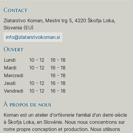
Contact
Zlatarstvo Koman, Mestni trg 5, 4220 Škofja Loka,
Slovenia (EU)
info@zlatarstvokoman.si
Ouvert
Lundi
10 - 12
16 - 18
Mardi
10 - 12
16 - 18
Mercredi
16 - 18
Jeudi
10 - 12
16 - 18
Vendredi
10 - 12
16 - 18
À propos de nous
Koman est un atelier d'orfèvrerie familial d'un demi-siècle
à Škofja Loka, en Slovénie. Nous nous concentrons sur
notre propre conception et production. Nous utilisons