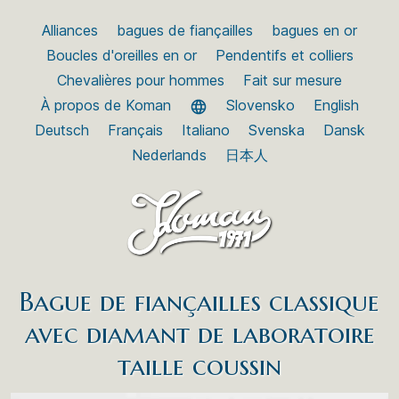
Alliances
bagues de fiançailles
bagues en or
Boucles d'oreilles en or
Pendentifs et colliers
Chevalières pour hommes
Fait sur mesure
À propos de Koman
Slovensko
English
Deutsch
Français
Italiano
Svenska
Dansk
Nederlands
日本人
Bague de fiançailles classique
avec diamant de laboratoire
taille coussin