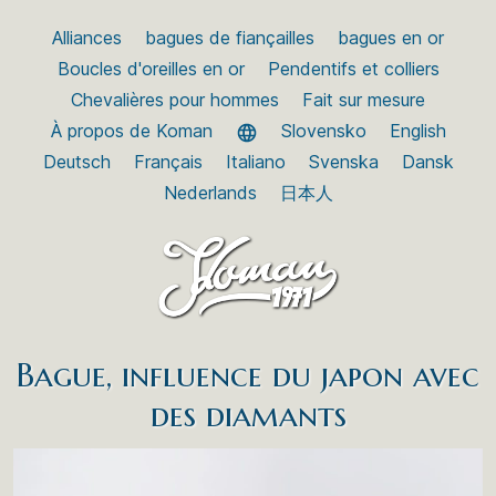
Alliances
bagues de fiançailles
bagues en or
Boucles d'oreilles en or
Pendentifs et colliers
Chevalières pour hommes
Fait sur mesure
À propos de Koman
Slovensko
English
Deutsch
Français
Italiano
Svenska
Dansk
Nederlands
日本人
Bague, influence du japon avec
des diamants