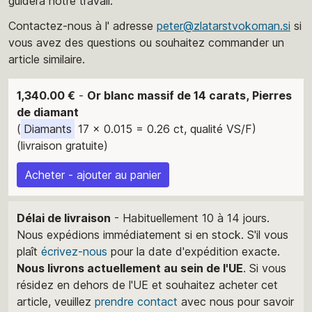
guidera notre travail.
Contactez-nous à l' adresse
peter@zlatarstvokoman.si
si
vous avez des questions ou souhaitez commander un
article similaire.
1,340.00 €
-
Or blanc massif de 14 carats, Pierres
de diamant
(
Diamants
17 x 0.015 = 0.26 ct, qualité VS/F)
(livraison gratuite)
Acheter - ajouter au panier
Délai de livraison
- Habituellement 10 à 14 jours.
Nous expédions immédiatement si en stock. S'il vous
plaît
écrivez-nous
pour la date d'expédition exacte.
Nous livrons actuellement au sein de l'UE
. Si vous
résidez en dehors de l'UE et souhaitez acheter cet
article, veuillez
prendre contact
avec nous pour savoir