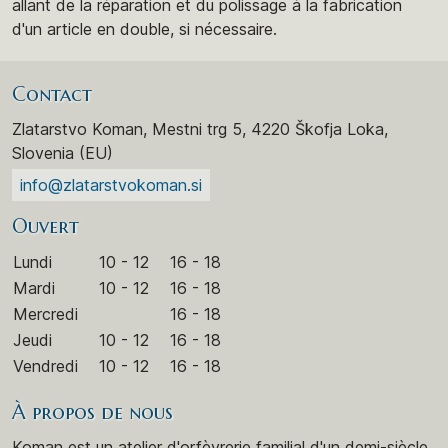
allant de la réparation et du polissage à la fabrication
d'un article en double, si nécessaire.
Contact
Zlatarstvo Koman, Mestni trg 5, 4220 Škofja Loka,
Slovenia (EU)
info@zlatarstvokoman.si
Ouvert
Lundi
10 - 12
16 - 18
Mardi
10 - 12
16 - 18
Mercredi
16 - 18
Jeudi
10 - 12
16 - 18
Vendredi
10 - 12
16 - 18
À propos de nous
Koman est un atelier d'orfèvrerie familial d'un demi-siècle