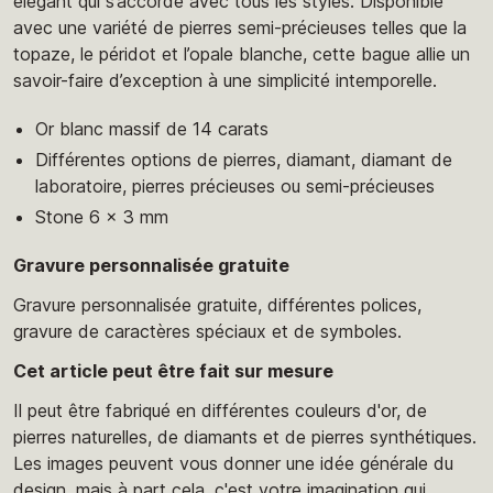
élégant qui s’accorde avec tous les styles. Disponible
avec une variété de pierres semi-précieuses telles que la
topaze, le péridot et l’opale blanche, cette bague allie un
savoir-faire d’exception à une simplicité intemporelle.
Or blanc massif de 14 carats
Différentes options de pierres, diamant, diamant de
laboratoire, pierres précieuses ou semi-précieuses
Stone 6 x 3 mm
Gravure personnalisée gratuite
Gravure personnalisée gratuite, différentes polices,
gravure de caractères spéciaux et de symboles.
Cet article peut être fait sur mesure
Il peut être fabriqué en différentes couleurs d'or, de
pierres naturelles, de diamants et de pierres synthétiques.
Les images peuvent vous donner une idée générale du
design, mais à part cela, c'est votre imagination qui