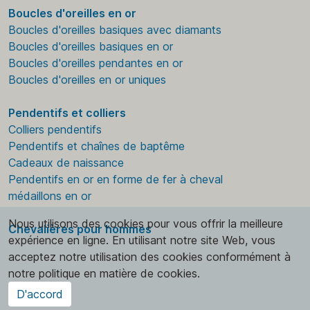
Boucles d'oreilles en or
Boucles d'oreilles basiques avec diamants
Boucles d'oreilles basiques en or
Boucles d'oreilles pendantes en or
Boucles d'oreilles en or uniques
Pendentifs et colliers
Colliers pendentifs
Pendentifs et chaînes de baptême
Cadeaux de naissance
Pendentifs en or en forme de fer à cheval
médaillons en or
Nous utilisons des cookies pour vous offrir la meilleure
Chevalières pour hommes
expérience en ligne. En utilisant notre site Web, vous
acceptez notre utilisation des cookies conformément à
notre politique en matière de cookies.
D'accord