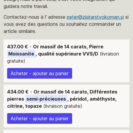
guidera notre travail.
Contactez-nous à l' adresse
peter@zlatarstvokoman.si
si
vous avez des questions ou souhaitez commander un
article similaire.
437.00 €
-
Or massif de 14 carats, Pierre
Moissanite
, qualité supérieure VVS/D
(livraison
gratuite)
Acheter - ajouter au panier
434.00 €
-
Or massif de 14 carats, Différentes
pierres
semi-précieuses
, péridot, améthyste,
citrine, topaze
(livraison gratuite)
Acheter - ajouter au panier