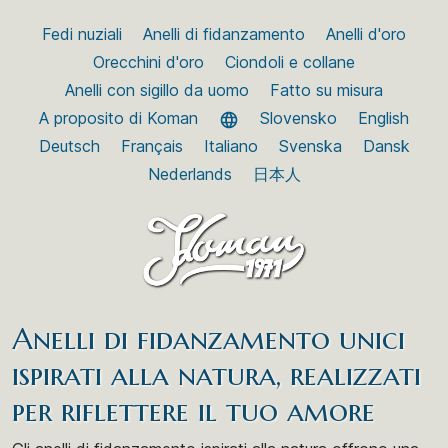
Fedi nuziali
Anelli di fidanzamento
Anelli d'oro
Orecchini d'oro
Ciondoli e collane
Anelli con sigillo da uomo
Fatto su misura
A proposito di Koman
Slovensko
English
Deutsch
Français
Italiano
Svenska
Dansk
Nederlands
日本人
Anelli di fidanzamento unici
ispirati alla natura, realizzati
per riflettere il tuo amore