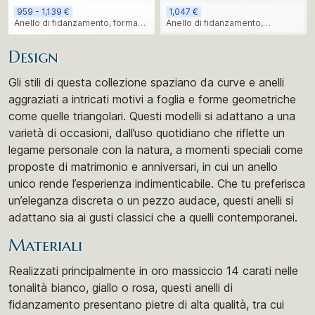
959 - 1,139 €
1,047 €
Anello di fidanzamento, forma
Anello di fidanzamento,
triangolare
romantico e curvo
Design
Gli stili di questa collezione spaziano da curve e anelli
aggraziati a intricati motivi a foglia e forme geometriche
come quelle triangolari. Questi modelli si adattano a una
varietà di occasioni, dall’uso quotidiano che riflette un
legame personale con la natura, a momenti speciali come
proposte di matrimonio e anniversari, in cui un anello
unico rende l’esperienza indimenticabile. Che tu preferisca
un’eleganza discreta o un pezzo audace, questi anelli si
adattano sia ai gusti classici che a quelli contemporanei.
Materiali
Realizzati principalmente in oro massiccio 14 carati nelle
tonalità bianco, giallo o rosa, questi anelli di
fidanzamento presentano pietre di alta qualità, tra cui