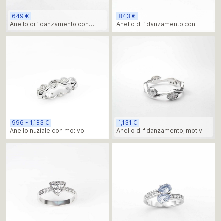
649 €
843 €
Anello di fidanzamento con
Anello di fidanzamento con
diamante e anello
diamante dalla forma curva
996 - 1,183 €
1,131 €
Anello nuziale con motivo
Anello di fidanzamento, motivo a
ripetuto di foglie e diamanti
foglia naturale