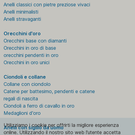
Anelli classici con pietre preziose vivaci
Anelli minimalisti
Anelli stravaganti
Orecchini d'oro
Orecchini base con diamanti
Orecchini in oro di base
orecchini pendenti in oro
Orecchini in oro unici
Ciondoli e collane
Collane con ciondolo
Catene per battesimo, pendenti e catene
regali di nascita
Ciondoli a ferro di cavallo in oro
Medaglioni d'oro
Utilizziamo i cookie per offrirti la migliore esperienza
Anelli con sigillo da uomo
online. Utilizzando il nostro sito web l'utente accetta