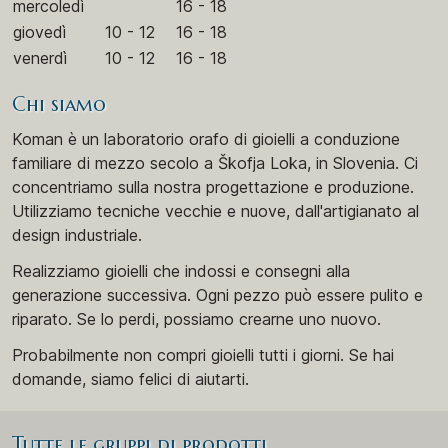
mercoledì
16 - 18
giovedì
10 - 12
16 - 18
venerdì
10 - 12
16 - 18
Chi siamo
Koman è un laboratorio orafo di gioielli a conduzione
familiare di mezzo secolo a Škofja Loka, in Slovenia. Ci
concentriamo sulla nostra progettazione e produzione.
Utilizziamo tecniche vecchie e nuove, dall'artigianato al
design industriale.
Realizziamo gioielli che indossi e consegni alla
generazione successiva. Ogni pezzo può essere pulito e
riparato. Se lo perdi, possiamo crearne uno nuovo.
Probabilmente non compri gioielli tutti i giorni. Se hai
domande, siamo felici di aiutarti.
Tutte le gruppi di prodotti