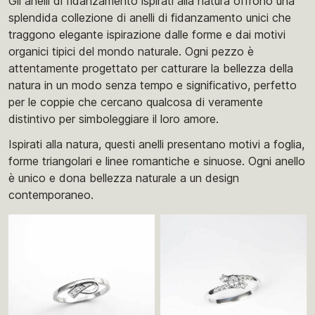
Gli anelli di fidanzamento ispirati alla natura offrono una
splendida collezione di anelli di fidanzamento unici che
traggono elegante ispirazione dalle forme e dai motivi
organici tipici del mondo naturale. Ogni pezzo è
attentamente progettato per catturare la bellezza della
natura in un modo senza tempo e significativo, perfetto
per le coppie che cercano qualcosa di veramente
distintivo per simboleggiare il loro amore.
Ispirati alla natura, questi anelli presentano motivi a foglia,
forme triangolari e linee romantiche e sinuose. Ogni anello
è unico e dona bellezza naturale a un design
contemporaneo.