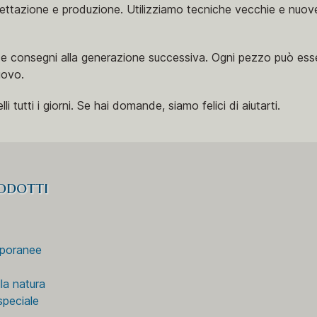
ttazione e produzione. Utilizziamo tecniche vecchie e nuove, 
i e consegni alla generazione successiva. Ogni pezzo può esser
uovo.
 tutti i giorni. Se hai domande, siamo felici di aiutarti.
rodotti
mporanee
lla natura
speciale