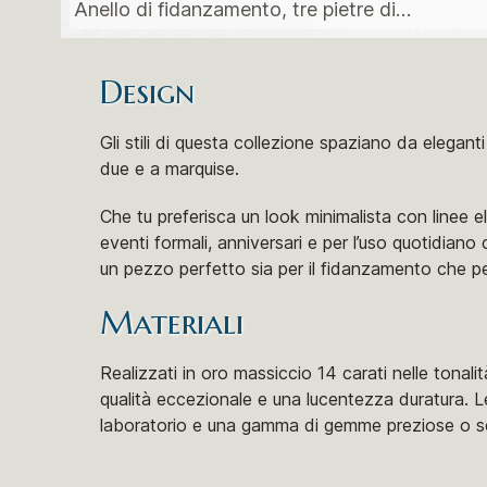
Anello di fidanzamento, tre pietre di
moissanite
Design
Gli stili di questa collezione spaziano da elegan
due e a marquise.
Che tu preferisca un look minimalista con linee el
eventi formali, anniversari e per l’uso quotidiano
un pezzo perfetto sia per il fidanzamento che per
Materiali
Realizzati in oro massiccio 14 carati nelle tonali
qualità eccezionale e una lucentezza duratura. Le
laboratorio e una gamma di gemme preziose o s