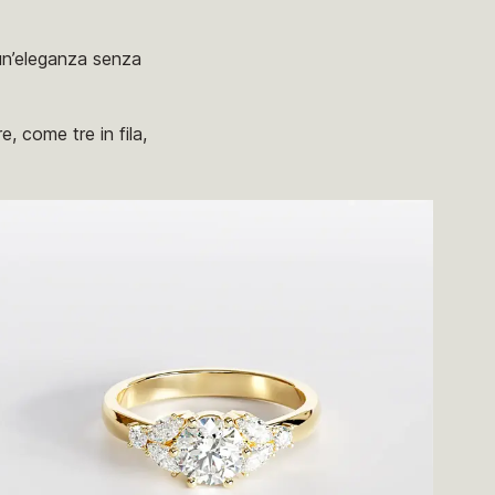
 un’eleganza senza
e, come tre in fila,