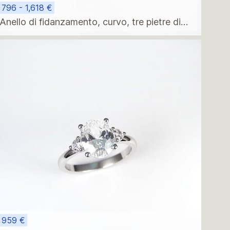
796 - 1,618 €
Anello di fidanzamento, curvo, tre pietre di
moissanite
959 €