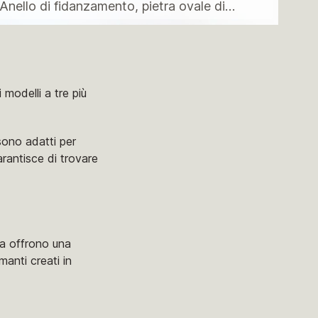
Anello di fidanzamento, pietra ovale di
moissanite
 modelli a tre più
 sono adatti per
arantisce di trovare
tra offrono una
manti creati in