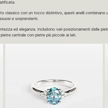
tificata.
nto classico con un tocco distintivo, questi anelli combinano
ssuosi e sorprendenti.
llantezza ed eleganza. Includono vari posizionamenti delle pietr
ietra centrale con pietre più piccole ai lati.