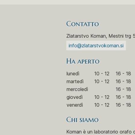
Contatto
Zlatarstvo Koman, Mestni trg 
info@zlatarstvokoman.si
Ha aperto
lunedì
10 - 12
16 - 18
martedì
10 - 12
16 - 18
mercoledì
16 - 18
giovedì
10 - 12
16 - 18
venerdì
10 - 12
16 - 18
Chi siamo
Koman è un laboratorio orafo di