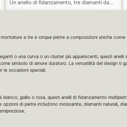
Un anello di fidanzamento, tre diamanti da
laboratorio
ti montature a tre e cinque pietre a composizioni uniche come i
eganti o una curva o un cluster più appariscenti, questi anelli
 come simbolo di amore duraturo. La versatilità del design ti g
 le occasioni speciali.
tà bianco, giallo o rosa, questi anelli di fidanzamento multipie
 opzioni di pietre includono moissanite, diamanti naturali, dia
emipreziose.