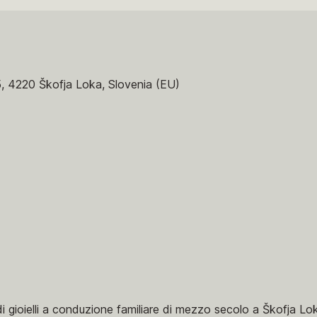
5, 4220 Škofja Loka, Slovenia (EU)
 gioielli a conduzione familiare di mezzo secolo a Škofja Loka