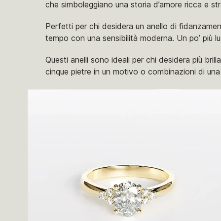
che simboleggiano una storia d’amore ricca e stra
Perfetti per chi desidera un anello di fidanzame
tempo con una sensibilità moderna. Un po’ più lu
Questi anelli sono ideali per chi desidera più bri
cinque pietre in un motivo o combinazioni di una p