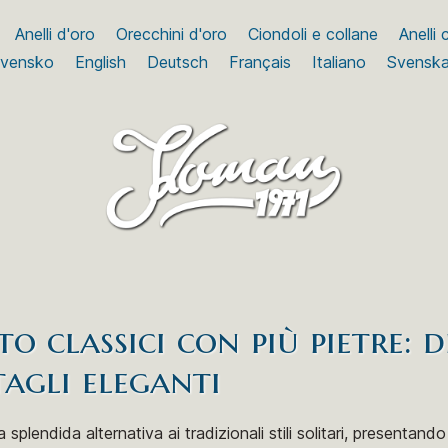
Anelli d'oro
Orecchini d'oro
Ciondoli e collane
Anelli
ovensko
English
Deutsch
Français
Italiano
Svensk
o classici con più pietre: d
agli eleganti
 splendida alternativa ai tradizionali stili solitari, presentando