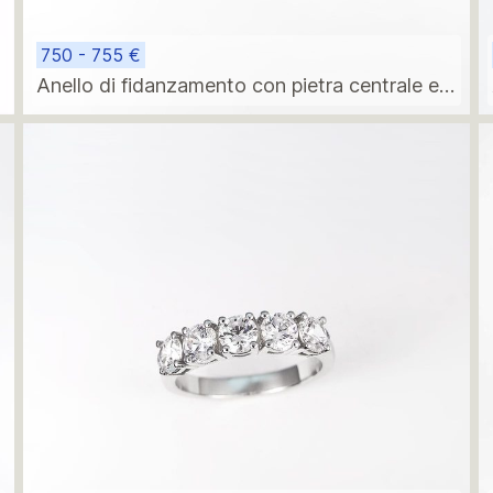
750 - 755 €
Anello di fidanzamento con pietra centrale e
due pietre marquise