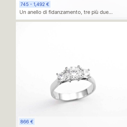
745 - 1,492 €
Un anello di fidanzamento, tre più due
diamanti
866 €