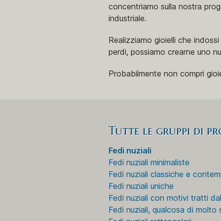
concentriamo sulla nostra proge
industriale.
Realizziamo gioielli che indoss
perdi, possiamo crearne uno n
Probabilmente non compri gioielli
Tutte le gruppi di p
Fedi nuziali
Fedi nuziali minimaliste
Fedi nuziali classiche e conte
Fedi nuziali uniche
Fedi nuziali con motivi tratti da
Fedi nuziali, qualcosa di molto 