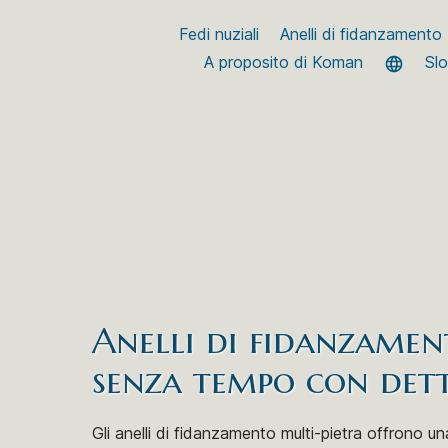
Fedi nuziali
Anelli di fidanzamento
A proposito di Koman
Sl
Anelli di fidanzament
senza tempo con dett
Gli anelli di fidanzamento multi-pietra offrono una