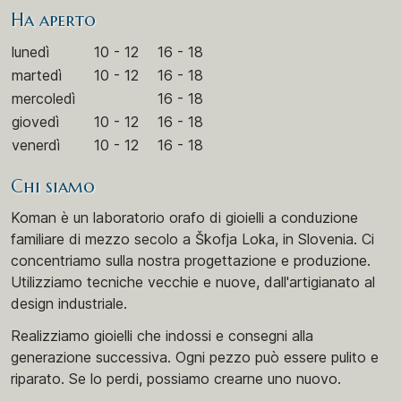
Ha aperto
lunedì
10 - 12
16 - 18
martedì
10 - 12
16 - 18
mercoledì
16 - 18
giovedì
10 - 12
16 - 18
venerdì
10 - 12
16 - 18
Chi siamo
Koman è un laboratorio orafo di gioielli a conduzione
familiare di mezzo secolo a Škofja Loka, in Slovenia. Ci
concentriamo sulla nostra progettazione e produzione.
Utilizziamo tecniche vecchie e nuove, dall'artigianato al
design industriale.
Realizziamo gioielli che indossi e consegni alla
generazione successiva. Ogni pezzo può essere pulito e
riparato. Se lo perdi, possiamo crearne uno nuovo.