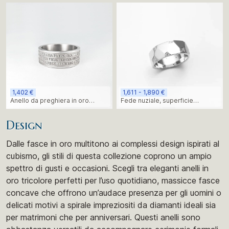
1,402 €
1,611 - 1,890 €
Anello da preghiera in oro
Fede nuziale, superficie
bianco grezzo
asimmetrica e con diamanti
Design
Dalle fasce in oro multitono ai complessi design ispirati al
cubismo, gli stili di questa collezione coprono un ampio
spettro di gusti e occasioni. Scegli tra eleganti anelli in
oro tricolore perfetti per l’uso quotidiano, massicce fasce
concave che offrono un’audace presenza per gli uomini o
delicati motivi a spirale impreziositi da diamanti ideali sia
per matrimoni che per anniversari. Questi anelli sono