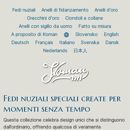
Fedi nuziali
Anelli di fidanzamento
Anelli d'oro
Orecchini d'oro
Ciondoli e collane
Anelli con sigillo da uomo
Fatto su misura
A proposito di Koman
Slovensko
English
Deutsch
Français
Italiano
Svenska
Dansk
Nederlands
日本人
Fedi nuziali speciali create per
momenti senza tempo
Questa collezione celebra design unici che si distinguono
dall’ordinario, offrendo qualcosa di veramente