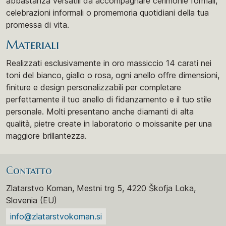
abbastanza versatili da accompagnare cerimonie formali,
celebrazioni informali o promemoria quotidiani della tua
promessa di vita.
Materiali
Realizzati esclusivamente in oro massiccio 14 carati nei
toni del bianco, giallo o rosa, ogni anello offre dimensioni,
finiture e design personalizzabili per completare
perfettamente il tuo anello di fidanzamento e il tuo stile
personale. Molti presentano anche diamanti di alta
qualità, pietre create in laboratorio o moissanite per una
maggiore brillantezza.
Contatto
Zlatarstvo Koman, Mestni trg 5, 4220 Škofja Loka,
Slovenia (EU)
info@zlatarstvokoman.si