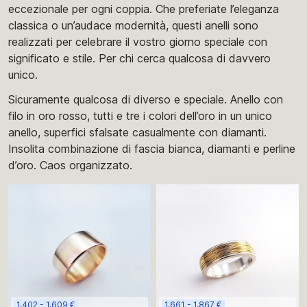
eccezionale per ogni coppia. Che preferiate l’eleganza
classica o un’audace modernità, questi anelli sono
realizzati per celebrare il vostro giorno speciale con
significato e stile. Per chi cerca qualcosa di davvero
unico.
Sicuramente qualcosa di diverso e speciale. Anello con
filo in oro rosso, tutti e tre i colori dell’oro in un unico
anello, superfici sfalsate casualmente con diamanti.
Insolita combinazione di fascia bianca, diamanti e perline
d’oro. Caos organizzato.
1,402 - 1,609 €
1,661 - 1,867 €