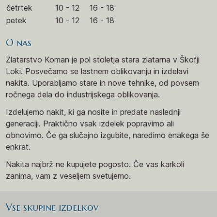
četrtek
10 - 12
16 - 18
petek
10 - 12
16 - 18
O nas
Zlatarstvo Koman je pol stoletja stara zlatarna v Škofji
Loki. Posvečamo se lastnem oblikovanju in izdelavi
nakita. Uporabljamo stare in nove tehnike, od povsem
ročnega dela do industrijskega oblikovanja.
Izdelujemo nakit, ki ga nosite in predate naslednji
generaciji. Praktično vsak izdelek popravimo ali
obnovimo. Če ga slučajno izgubite, naredimo enakega še
enkrat.
Nakita najbrž ne kupujete pogosto. Če vas karkoli
zanima, vam z veseljem svetujemo.
Vse skupine izdelkov