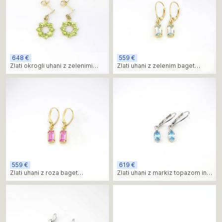
648 €
559 €
Zlati okrogli uhani z zelenimi
Zlati uhani z zelenim baget
peridoti
krizolitom
559 €
619 €
Zlati uhani z roza baget
Zlati uhani z markiz topazom in
ametistom
diamantom