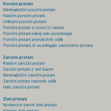
Poročni prstani
Minimalistični poročni prstani
Klasični poročni prstani
Unikatni poročni prstani
Poročni prstani z vzorci iz narave
Poročni prstani nekaj zelo posebnega
Poročni prstani pravokotnih oblik
Poročni prstani, ki se prilegajo zaročnemu prstanu
Zaročni prstani
Klasični zaročni prstani
Zaročni prstani z več kamni
Minimalistični zaročni prstani
Zaročni prstani naravnih oblik
Halo zaročni prstani
Zlati prstani
Moderni in barviti zlati prstani
Klasični zlati prstani