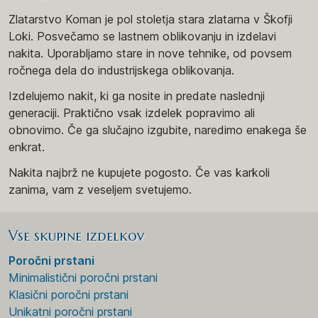
Zlatarstvo Koman je pol stoletja stara zlatarna v Škofji
Loki. Posvečamo se lastnem oblikovanju in izdelavi
nakita. Uporabljamo stare in nove tehnike, od povsem
ročnega dela do industrijskega oblikovanja.
Izdelujemo nakit, ki ga nosite in predate naslednji
generaciji. Praktično vsak izdelek popravimo ali
obnovimo. Če ga slučajno izgubite, naredimo enakega še
enkrat.
Nakita najbrž ne kupujete pogosto. Če vas karkoli
zanima, vam z veseljem svetujemo.
Vse skupine izdelkov
Poročni prstani
Minimalistični poročni prstani
Klasični poročni prstani
Unikatni poročni prstani