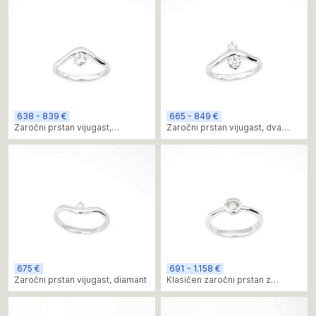
638 - 839 €
665 - 849 €
Zaročni prstan vijugast,
Zaročni prstan vijugast, dva
moissanite
moissanita
675 €
691 - 1.158 €
Zaročni prstan vijugast, diamant
Klasičen zaročni prstan z
osrednjim diamantom