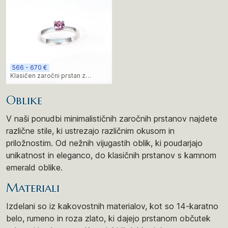
566 - 670 €
Klasičen zaročni prstan z
osrednjim kamnom
Oblike
V naši ponudbi minimalističnih zaročnih prstanov najdete
različne stile, ki ustrezajo različnim okusom in
priložnostim. Od nežnih vijugastih oblik, ki poudarjajo
unikatnost in eleganco, do klasičnih prstanov s kamnom
emerald oblike.
Materiali
Izdelani so iz kakovostnih materialov, kot so 14-karatno
belo, rumeno in roza zlato, ki dajejo prstanom občutek