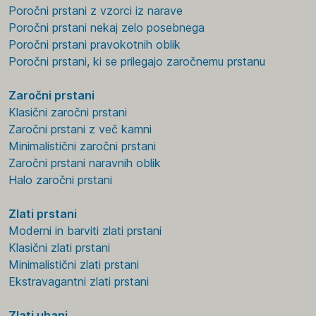
Poročni prstani z vzorci iz narave
Poročni prstani nekaj zelo posebnega
Poročni prstani pravokotnih oblik
Poročni prstani, ki se prilegajo zaročnemu prstanu
Zaročni prstani
Klasični zaročni prstani
Zaročni prstani z več kamni
Minimalistični zaročni prstani
Zaročni prstani naravnih oblik
Halo zaročni prstani
Zlati prstani
Moderni in barviti zlati prstani
Klasični zlati prstani
Minimalistični zlati prstani
Ekstravagantni zlati prstani
Zlati uhani