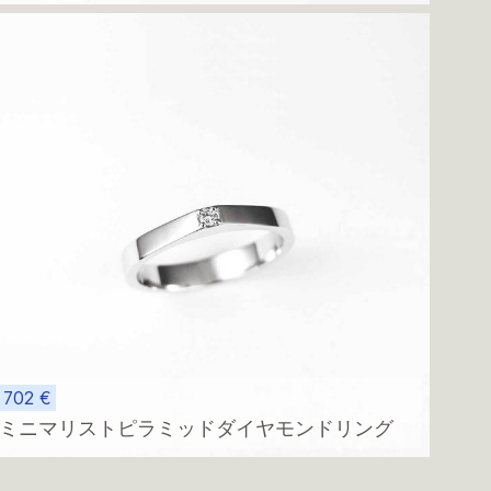
ドをあしらったエレガントな14kホワイトゴー
ルドの結婚指輪
702 €
ミニマリストピラミッドダイヤモンドリング