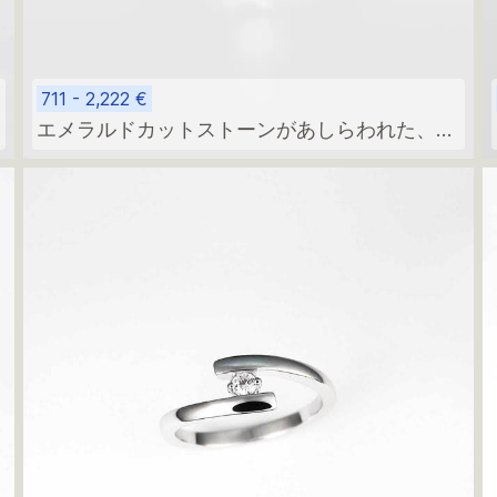
711 - 2,222 €
エメラルドカットストーンがあしらわれた、ゴ
ールド製のミニマルな婚約指輪