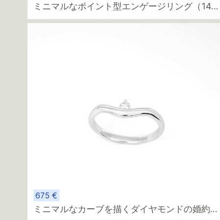
ミニマルなポイント型エンゲージリング（14k
ホワイトゴールド、ダイヤモンド付き）
675 €
ミニマルなカーブを描くダイヤモンドの婚約指