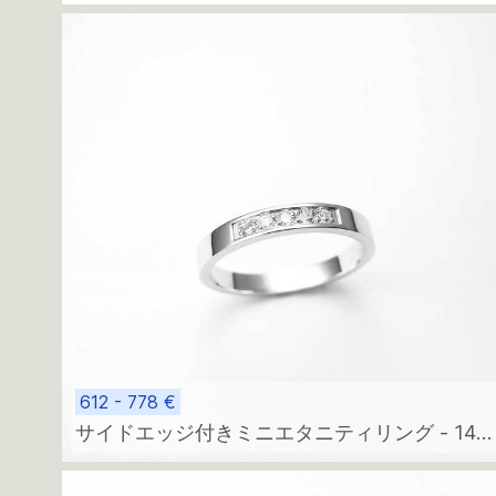
輪
612 - 778 €
サイドエッジ付きミニエタニティリング - 14k
ゴールド＆5つの輝くダイヤモンド