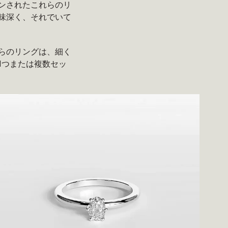
ンされたこれらのリ
味深く、それでいて
らのリングは、細く
1つまたは複数セッ