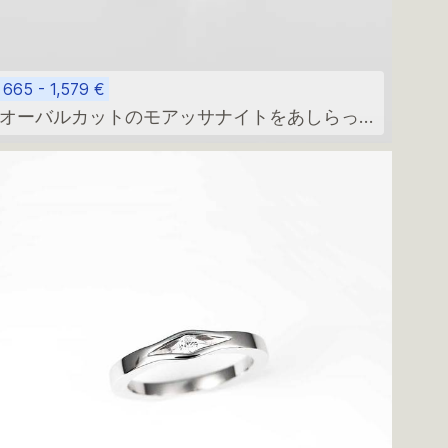
665 - 1,579 €
オーバルカットのモアッサナイトをあしらった
ミニマルなエンゲージリング