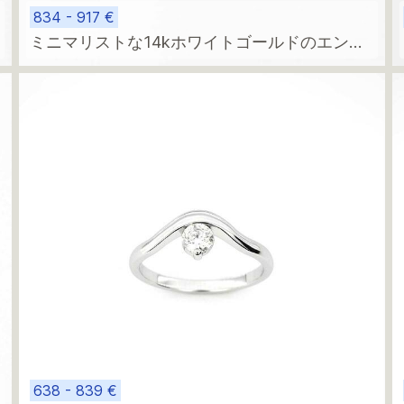
834 - 917 €
ミニマリストな14kホワイトゴールドのエンゲ
ま
ージリング（5つのダイヤモンド付き）
638 - 839 €