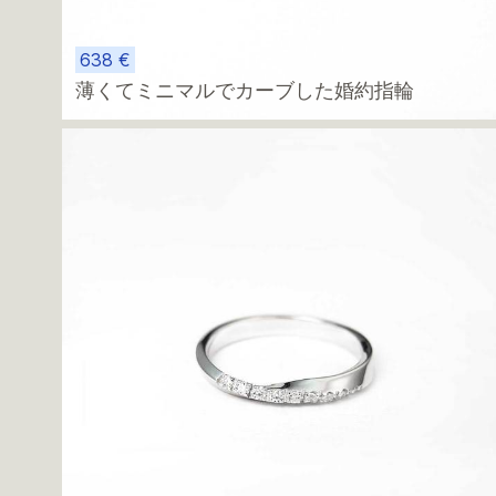
638 €
薄くてミニマルでカーブした婚約指輪