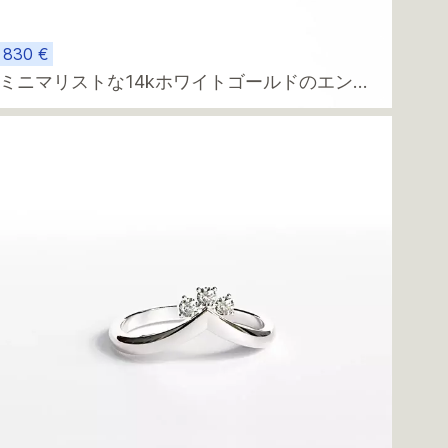
830 €
ミニマリストな14kホワイトゴールドのエンゲ
ージリング（スプリットバンドとvs/fダイヤモ
ンド付き）