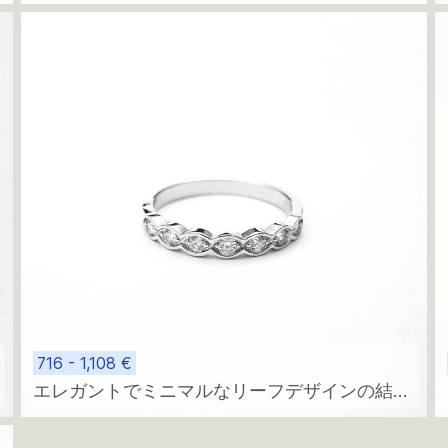
716 - 1,108 €
エレガントでミニマルなリーフデザインの結婚
指輪。14kホワイトゴールド製。カスタマイズ
可能なストーン付き。