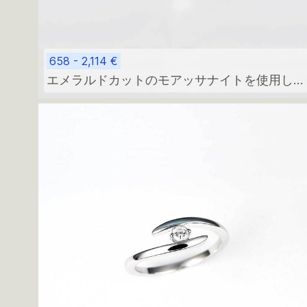
658 - 2,114 €
エメラルドカットのモアッサナイトを使用した
ミニマルな婚約指輪