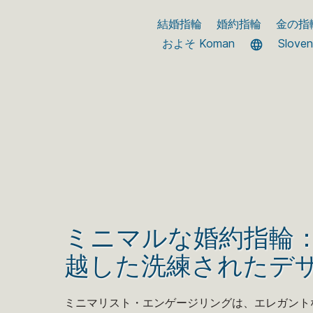
結婚指輪
婚約指輪
金の指
およそ Koman
Slove
ミニマルな婚約指輪
越した洗練されたデ
ミニマリスト・エンゲージリングは、エレガント