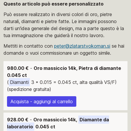
Questo articolo può essere personalizzato
Può essere realizzato in diversi colori di oro, pietre
naturali, diamanti e pietre fatte. Le immagini possono
darti un'idea generale del design, ma a parte questo è la
tua immaginazione che guiderà il nostro lavoro.
Mettiti in contatto con
peter@zlatarstvokoman.si
se hai
domande o vuoi commissionare un oggetto simile.
980.00 €
-
Oro massiccio 14k, Pietra di diamante
0.045 ct
(
Diamanti
3 * 0.015 = 0.045 ct, alta qualità VS/F)
(spedizione gratuita)
Acquista - aggiungi al carrello
928.00 €
-
Oro massiccio 14k,
Diamante da
laboratorio
0.045 ct