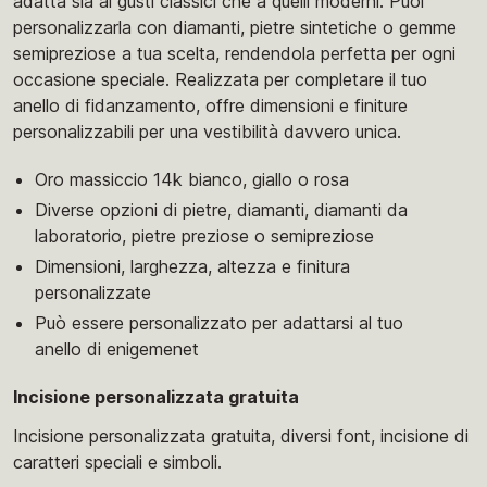
adatta sia ai gusti classici che a quelli moderni. Puoi
personalizzarla con diamanti, pietre sintetiche o gemme
semipreziose a tua scelta, rendendola perfetta per ogni
occasione speciale. Realizzata per completare il tuo
anello di fidanzamento, offre dimensioni e finiture
personalizzabili per una vestibilità davvero unica.
Oro massiccio 14k bianco, giallo o rosa
Diverse opzioni di pietre, diamanti, diamanti da
laboratorio, pietre preziose o semipreziose
Dimensioni, larghezza, altezza e finitura
personalizzate
Può essere personalizzato per adattarsi al tuo
anello di enigemenet
Incisione personalizzata gratuita
Incisione personalizzata gratuita, diversi font, incisione di
caratteri speciali e simboli.