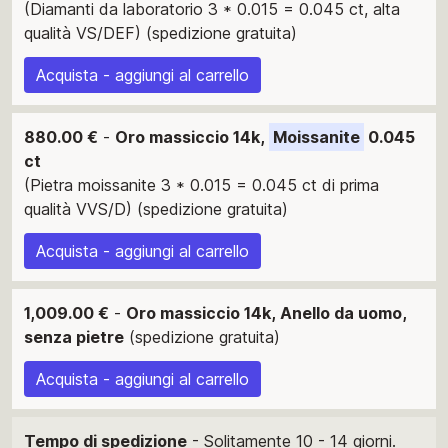
(Diamanti da laboratorio 3 * 0.015 = 0.045 ct, alta
qualità VS/DEF) (spedizione gratuita)
Acquista - aggiungi al carrello
880.00 €
-
Oro massiccio 14k,
Moissanite
0.045
ct
(Pietra moissanite 3 * 0.015 = 0.045 ct di prima
qualità VVS/D) (spedizione gratuita)
Acquista - aggiungi al carrello
1,009.00 €
-
Oro massiccio 14k, Anello da uomo,
senza pietre
(spedizione gratuita)
Acquista - aggiungi al carrello
Tempo di spedizione
- Solitamente 10 - 14 giorni.