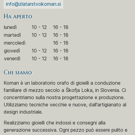
info@zlatarstvokoman.si
Ha aperto
lunedì
10 - 12
16 - 18
martedì
10 - 12
16 - 18
mercoledì
16 - 18
giovedì
10 - 12
16 - 18
venerdì
10 - 12
16 - 18
Chi siamo
Koman è un laboratorio orafo di gioielli a conduzione
familiare di mezzo secolo a Škofja Loka, in Slovenia. Ci
concentriamo sulla nostra progettazione e produzione.
Utilizziamo tecniche vecchie e nuove, dall'artigianato al
design industriale.
Realizziamo gioielli che indossi e consegni alla
generazione successiva. Ogni pezzo può essere pulito e