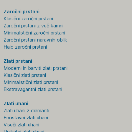
Zaročni prstani
Klasični zaročni prstani
Zaročni prstani z več kamni
Minimalistični zaročni prstani
Zaročni prstani naravnih oblik
Halo zaročni prstani
Zlati prstani
Moderni in barviti zlati prstani
Klasični zlati prstani
Minimalistični zlati prstani
Ekstravagantni zlati prstani
Zlati uhani
Zlati uhani z diamanti
Enostavni zlati uhani
Viseči zlati uhani
Unikatni zlati uhani