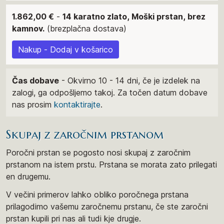
1.862,00 €
-
14 karatno zlato, Moški prstan, brez
kamnov.
(brezplačna dostava)
Nakup - Dodaj v košarico
Čas dobave
- Okvirno 10 - 14 dni, če je izdelek na
zalogi, ga odpošljemo takoj. Za točen datum dobave
nas prosim
kontaktirajte
.
Skupaj z zaročnim prstanom
Poročni prstan se pogosto nosi skupaj z zaročnim
prstanom na istem prstu. Prstana se morata zato prilegati
en drugemu.
V večini primerov lahko obliko poročnega prstana
prilagodimo vašemu zaročnemu prstanu, če ste zaročni
prstan kupili pri nas ali tudi kje drugje.