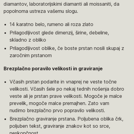
diamantov, laboratorijskimi diamanti ali moissaniti, da
popolnoma ustreza vašemu slogu.
14 karatno belo, rumeno ali roza zlato
Prilagodljivost glede dimenzij, širine, debeline,
skladno z obliko
Prilagodljivost oblike, če boste prstan nosili skupaj z
zaročnim prstanom
Brezplačno poravilo velikosti in graviranje
Včasih prstan podarite in vnaprej ne veste točne
velikosti. Včasih šele po nekaj tednih nošenja dobro
veste ali je prstan prave velikosti. Mogoče je malce
prevelik, mogoče malce premajhen. Zato vam
nudimo brezplačno prvo popravilo velikosti.
Brezplačno graviranje prstana. Poljubena oblika črk,
poljuben tekst, graviranje znakov kot so srce,
neskončnost...