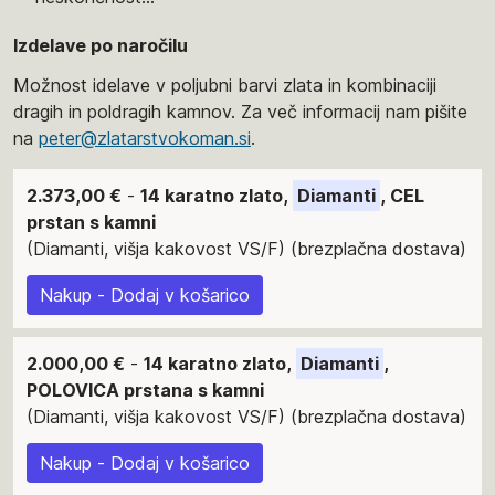
Izdelave po naročilu
Možnost idelave v poljubni barvi zlata in kombinaciji
dragih in poldragih kamnov. Za več informacij nam pišite
na
peter@zlatarstvokoman.si
.
2.373,00 €
-
14 karatno zlato,
Diamanti
, CEL
prstan s kamni
(Diamanti, višja kakovost VS/F) (brezplačna dostava)
Nakup - Dodaj v košarico
2.000,00 €
-
14 karatno zlato,
Diamanti
,
POLOVICA prstana s kamni
(Diamanti, višja kakovost VS/F) (brezplačna dostava)
Nakup - Dodaj v košarico