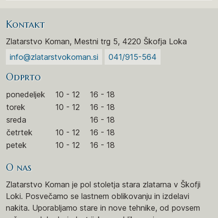
Kontakt
Zlatarstvo Koman, Mestni trg 5, 4220 Škofja Loka
info@zlatarstvokoman.si
041/915-564
Odprto
ponedeljek
10 - 12
16 - 18
torek
10 - 12
16 - 18
sreda
16 - 18
četrtek
10 - 12
16 - 18
petek
10 - 12
16 - 18
O nas
Zlatarstvo Koman je pol stoletja stara zlatarna v Škofji
Loki. Posvečamo se lastnem oblikovanju in izdelavi
nakita. Uporabljamo stare in nove tehnike, od povsem