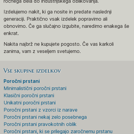
ročnega dela do industrijskega oblikovanja.
Izdelujemo nakit, ki ga nosite in predate naslednji
generaciji. Praktično vsak izdelek popravimo ali
obnovimo. Če ga slučajno izgubite, naredimo enakega še
enkrat.
Nakita najbrž ne kupujete pogosto. Če vas karkoli
zanima, vam z veseljem svetujemo.
Vse skupine izdelkov
Poročni prstani
Minimalistični poročni prstani
Klasični poročni prstani
Unikatni poročni prstani
Poročni prstani z vzorci iz narave
Poročni prstani nekaj zelo posebnega
Poročni prstani pravokotnih oblik
Poročni prstani, ki se prilegajo zaročnemu prstanu