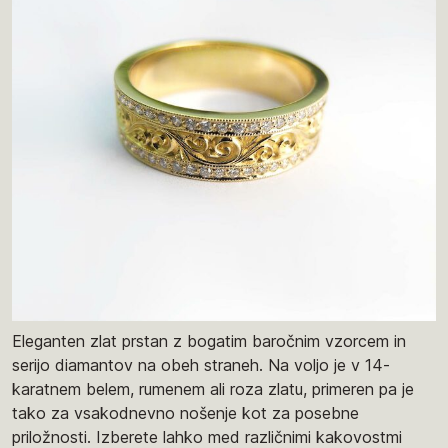
Eleganten zlat prstan z bogatim baročnim vzorcem in
serijo diamantov na obeh straneh. Na voljo je v 14-
karatnem belem, rumenem ali roza zlatu, primeren pa je
tako za vsakodnevno nošenje kot za posebne
priložnosti. Izberete lahko med različnimi kakovostmi