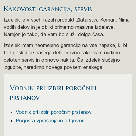
Kakovost, garancija, servis
Izdelek je v vseh fazah produkt Zlatarstva Koman. Nima
votlih delov in je obliki primerno masivne izdelave.
Narejen je tako, da vam bo služil dolgo časa.
Izdelek imam neomejeno garancijo na vse napake, ki bi
bile posledice našega dela. Ravno tako vam nudimo
celoten servis in obnovo nakita. Če izdelek slučajno
izgubite, naredimo novega povsem enakega.
Vodnik pri izbiri poročnih
prstanov
Vodnik pri izbiri poročnih prstanov
Pogosta vprašanja in odgovori