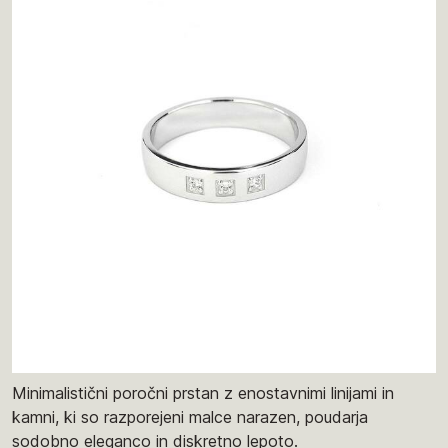
Minimalistični poročni prstan z enostavnimi linijami in
kamni, ki so razporejeni malce narazen, poudarja
sodobno eleganco in diskretno lepoto.