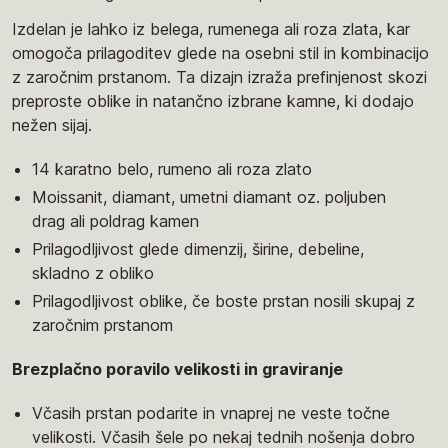
Izdelan je lahko iz belega, rumenega ali roza zlata, kar
omogoča prilagoditev glede na osebni stil in kombinacijo
z zaročnim prstanom. Ta dizajn izraža prefinjenost skozi
preproste oblike in natančno izbrane kamne, ki dodajo
nežen sijaj.
14 karatno belo, rumeno ali roza zlato
Moissanit, diamant, umetni diamant oz. poljuben
drag ali poldrag kamen
Prilagodljivost glede dimenzij, širine, debeline,
skladno z obliko
Prilagodljivost oblike, če boste prstan nosili skupaj z
zaročnim prstanom
Brezplačno poravilo velikosti in graviranje
Včasih prstan podarite in vnaprej ne veste točne
velikosti. Včasih šele po nekaj tednih nošenja dobro