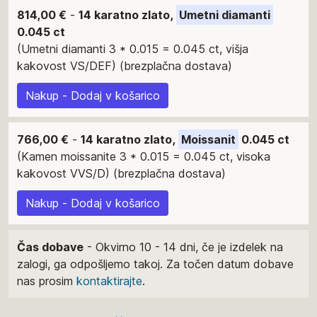
814,00 €
-
14 karatno zlato,
Umetni diamanti
0.045 ct
(Umetni diamanti 3 * 0.015 = 0.045 ct, višja
kakovost VS/DEF) (brezplačna dostava)
Nakup - Dodaj v košarico
766,00 €
-
14 karatno zlato,
Moissanit
0.045 ct
(Kamen moissanite 3 * 0.015 = 0.045 ct, visoka
kakovost VVS/D) (brezplačna dostava)
Nakup - Dodaj v košarico
Čas dobave
- Okvirno 10 - 14 dni, če je izdelek na
zalogi, ga odpošljemo takoj. Za točen datum dobave
nas prosim
kontaktirajte
.