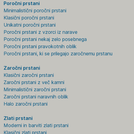
Poročni prstani
Minimalistični poročni prstani
Klasični poročni prstani
Unikatni poročni prstani
Poročni prstani z vzorci iz narave
Poročni prstani nekaj zelo posebnega
Poročni prstani pravokotnih oblik
Poročni prstani, ki se prilegajo zaročnemu prstanu
Zaročni prstani
Klasični zaročni prstani
Zaročni prstani z več kamni
Minimalistični zaročni prstani
Zaročni prstani naravnih oblik
Halo zaročni prstani
Zlati prstani
Moderni in barviti zlati prstani
Klasični zlati prstani