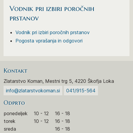
Vodnik pri izbiri poročnih
prstanov
Vodnik pri izbiri poročnih prstanov
Pogosta vprašanja in odgovori
Kontakt
Zlatarstvo Koman, Mestni trg 5, 4220 Škofja Loka
info@zlatarstvokoman.si
041/915-564
Odprto
ponedeljek
10 - 12
16 - 18
torek
10 - 12
16 - 18
sreda
16 - 18