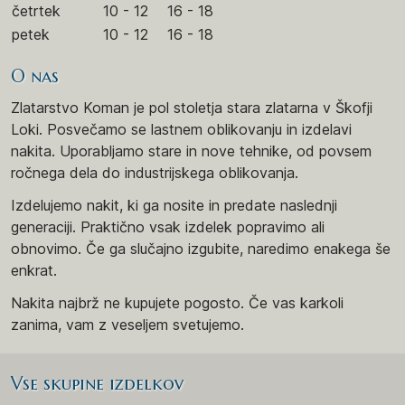
četrtek
10 - 12
16 - 18
petek
10 - 12
16 - 18
O nas
Zlatarstvo Koman je pol stoletja stara zlatarna v Škofji
Loki. Posvečamo se lastnem oblikovanju in izdelavi
nakita. Uporabljamo stare in nove tehnike, od povsem
ročnega dela do industrijskega oblikovanja.
Izdelujemo nakit, ki ga nosite in predate naslednji
generaciji. Praktično vsak izdelek popravimo ali
obnovimo. Če ga slučajno izgubite, naredimo enakega še
enkrat.
Nakita najbrž ne kupujete pogosto. Če vas karkoli
zanima, vam z veseljem svetujemo.
Vse skupine izdelkov