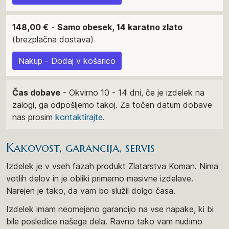
148,00 €
-
Samo obesek, 14 karatno zlato
(brezplačna dostava)
Nakup - Dodaj v košarico
Čas dobave
- Okvirno 10 - 14 dni, če je izdelek na
zalogi, ga odpošljemo takoj. Za točen datum dobave
nas prosim
kontaktirajte
.
Kakovost, garancija, servis
Izdelek je v vseh fazah produkt Zlatarstva Koman. Nima
votlih delov in je obliki primerno masivne izdelave.
Narejen je tako, da vam bo služil dolgo časa.
Izdelek imam neomejeno garancijo na vse napake, ki bi
bile posledice našega dela. Ravno tako vam nudimo