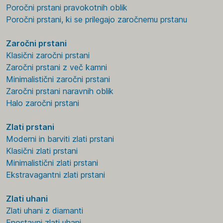
Poročni prstani pravokotnih oblik
Poročni prstani, ki se prilegajo zaročnemu prstanu
Zaročni prstani
Klasični zaročni prstani
Zaročni prstani z več kamni
Minimalistični zaročni prstani
Zaročni prstani naravnih oblik
Halo zaročni prstani
Zlati prstani
Moderni in barviti zlati prstani
Klasični zlati prstani
Minimalistični zlati prstani
Ekstravagantni zlati prstani
Zlati uhani
Zlati uhani z diamanti
Enostavni zlati uhani