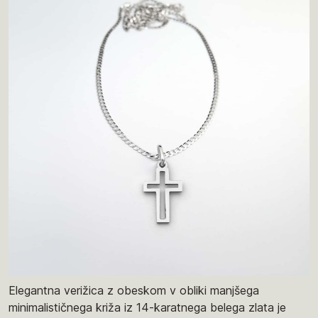
Elegantna verižica z obeskom v obliki manjšega
minimalističnega križa iz 14-karatnega belega zlata je