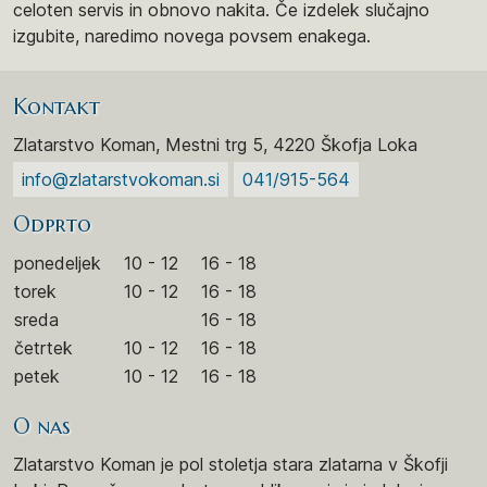
celoten servis in obnovo nakita. Če izdelek slučajno
izgubite, naredimo novega povsem enakega.
Kontakt
Zlatarstvo Koman, Mestni trg 5, 4220 Škofja Loka
info@zlatarstvokoman.si
041/915-564
Odprto
ponedeljek
10 - 12
16 - 18
torek
10 - 12
16 - 18
sreda
16 - 18
četrtek
10 - 12
16 - 18
petek
10 - 12
16 - 18
O nas
Zlatarstvo Koman je pol stoletja stara zlatarna v Škofji