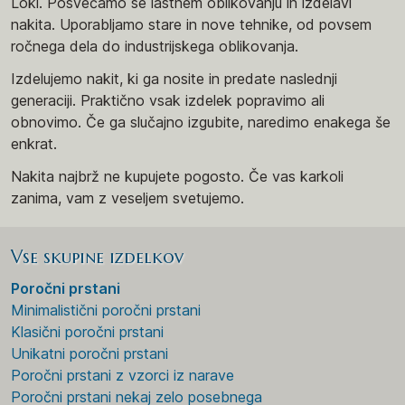
Loki. Posvečamo se lastnem oblikovanju in izdelavi
nakita. Uporabljamo stare in nove tehnike, od povsem
ročnega dela do industrijskega oblikovanja.
Izdelujemo nakit, ki ga nosite in predate naslednji
generaciji. Praktično vsak izdelek popravimo ali
obnovimo. Če ga slučajno izgubite, naredimo enakega še
enkrat.
Nakita najbrž ne kupujete pogosto. Če vas karkoli
zanima, vam z veseljem svetujemo.
Vse skupine izdelkov
Poročni prstani
Minimalistični poročni prstani
Klasični poročni prstani
Unikatni poročni prstani
Poročni prstani z vzorci iz narave
Poročni prstani nekaj zelo posebnega