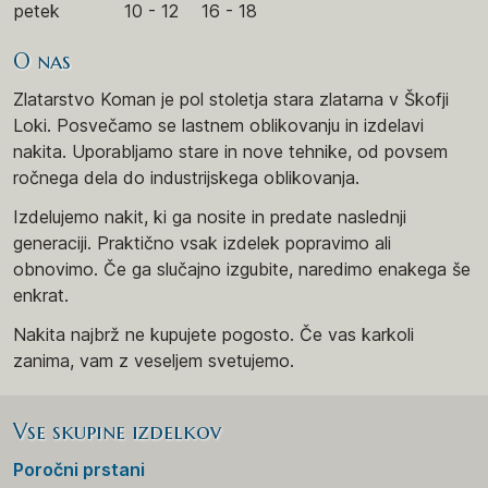
petek
10 - 12
16 - 18
O nas
Zlatarstvo Koman je pol stoletja stara zlatarna v Škofji
Loki. Posvečamo se lastnem oblikovanju in izdelavi
nakita. Uporabljamo stare in nove tehnike, od povsem
ročnega dela do industrijskega oblikovanja.
Izdelujemo nakit, ki ga nosite in predate naslednji
generaciji. Praktično vsak izdelek popravimo ali
obnovimo. Če ga slučajno izgubite, naredimo enakega še
enkrat.
Nakita najbrž ne kupujete pogosto. Če vas karkoli
zanima, vam z veseljem svetujemo.
Vse skupine izdelkov
Poročni prstani