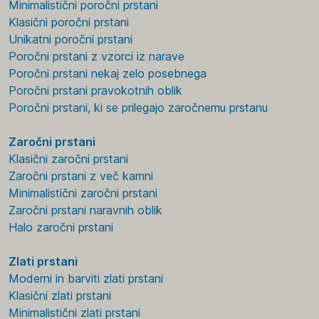
Minimalistični poročni prstani
Klasični poročni prstani
Unikatni poročni prstani
Poročni prstani z vzorci iz narave
Poročni prstani nekaj zelo posebnega
Poročni prstani pravokotnih oblik
Poročni prstani, ki se prilegajo zaročnemu prstanu
Zaročni prstani
Klasični zaročni prstani
Zaročni prstani z več kamni
Minimalistični zaročni prstani
Zaročni prstani naravnih oblik
Halo zaročni prstani
Zlati prstani
Moderni in barviti zlati prstani
Klasični zlati prstani
Minimalistični zlati prstani