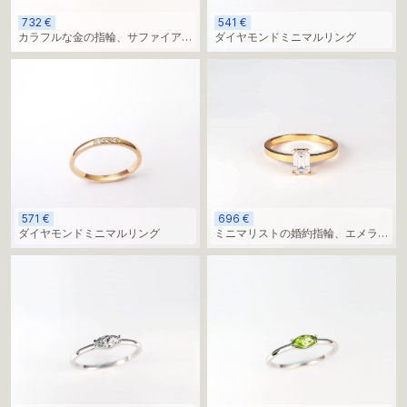
732 €
541 €
カラフルな金の指輪、サファイアと
ダイヤモンドミニマルリング
ダイヤモンド
571 €
696 €
ダイヤモンドミニマルリング
ミニマリストの婚約指輪、エメラル
ドまたはスクエア