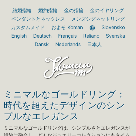
結婚指輪
婚約指輪
金の指輪
金のイヤリング
ペンダントとネックレス
メンズシグネットリング
カスタムメイド
およそ Koman
Slovensko
English
Deutsch
Français
Italiano
Svenska
Dansk
Nederlands
日本人
ミニマルなゴールドリング：
時代を超えたデザインのシン
プルなエレガンス
ミニマルなゴールドリングは、シンプルさとエレガンスが
絶妙に融合し、どんなジュエリーコレクションにもタイム