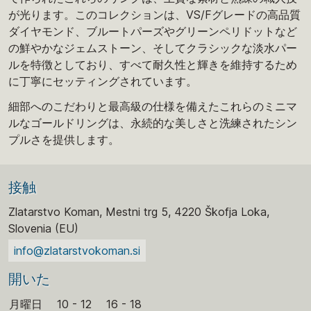
が光ります。このコレクションは、VS/Fグレードの高品質
ダイヤモンド、ブルートパーズやグリーンペリドットなど
の鮮やかなジェムストーン、そしてクラシックな淡水パー
ルを特徴としており、すべて耐久性と輝きを維持するため
に丁寧にセッティングされています。
細部へのこだわりと最高級の仕様を備えたこれらのミニマ
ルなゴールドリングは、永続的な美しさと洗練されたシン
プルさを提供します。
接触
Zlatarstvo Koman, Mestni trg 5, 4220 Škofja Loka,
Slovenia (EU)
info@zlatarstvokoman.si
開いた
月曜日
10 - 12
16 - 18