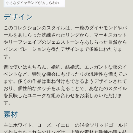
小さなダイヤモンドがあしらわれた
ミニマルなリング
デザイン
このコレクションのスタイルは、一粒のダイヤモンドやパ
ールをあしらった洗練されたリングから、マーキスカット
やリーフシェイプのジェムストーンをあしらった自然から
インスピレーションを得たデザインまで多岐にわたりま
す。
普段使いはもちろん、婚約、結婚式、エレガントな夜のイ
ベントなど、特別な機会にもぴったりの汎用性を備えてい
ます。多くの作品は重ね付けもできるようデザインされて
おり、個性的なタッチを加えることで、あなたのスタイル
を反映したユニークな組み合わせをお楽しみいただけま
す。
素材
主にホワイト、ローズ、イエローの14金ソリッドゴールド
で作られたこれらのリングは、上質な素材と熟練の職人技