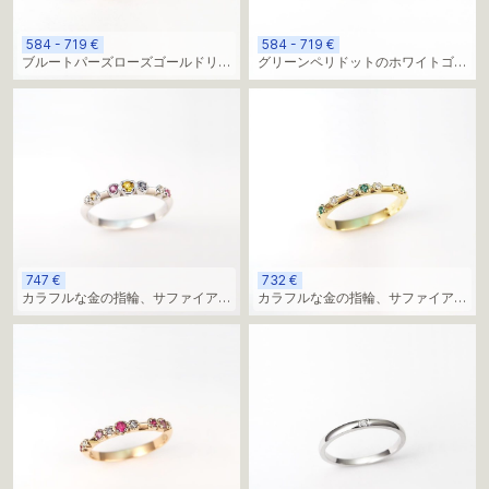
584 - 719 €
584 - 719 €
ブルートパーズローズゴールドリン
グリーンペリドットのホワイトゴー
グ
ルドリング
747 €
732 €
カラフルな金の指輪、サファイアと
カラフルな金の指輪、サファイアと
ダイヤモンド
ダイヤモンド