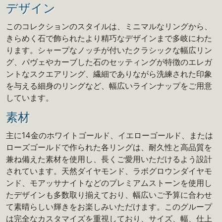
デザイン
このコレクションのスタイルは、ミニマルなリングから、
きらめく石で飾られたより精巧なデザインまで多岐にわた
ります。シャープなノッチが付いたクラシックな幅広リン
グ、パヴェやカーブした石のセッティングが特徴のエレガ
ントなスクエアリング、繊細でありながら洗練された印象
を与える細身のリングなど、幅広いラインナップをご用意
しています。
素材
主に14金のホワイトゴールド、イエローゴールド、または
ローズゴールドで作られた各リングは、耐久性と高品質を
兼ね備えた素材を使用し、長くご愛用いただけるよう設計
されています。天然ダイヤモンド、ラボグロウンダイヤモ
ンド、モアッサナイトなどのプレミアムストーンを使用し
たデザインも多数取り揃えており、幅広いご予算に合わせ
て素晴らしい輝きをお楽しみいただけます。このグループ
は完全なカスタマイズを重視しており、サイズ、幅、仕上