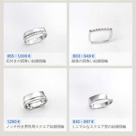
855 - 1,009 €
803 - 949 €
石付きの四角い結婚指輪
細身の四角い結婚指輪
1,280 €
842 - 997 €
ノッチ付き男性用スクエア結婚指輪
ミニマルなスクエア型の結婚指輪