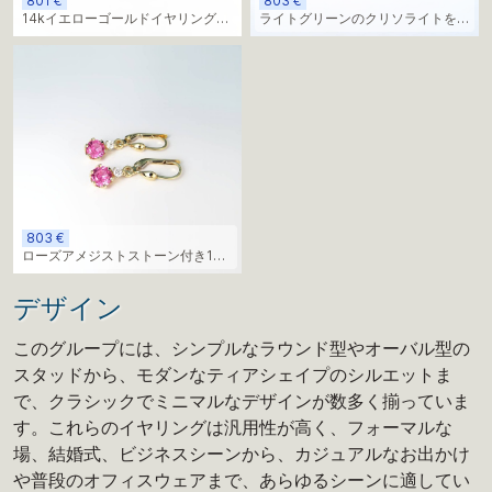
801 €
803 €
14kイエローゴールドイヤリング、
ライトグリーンのクリソライトを使
ブルーアクアマリンストーン付き
用した14kイエローゴールドのイヤ
リング
803 €
ローズアメジストストーン付き14k
イエローゴールドイヤリング
デザイン
このグループには、シンプルなラウンド型やオーバル型の
スタッドから、モダンなティアシェイプのシルエットま
で、クラシックでミニマルなデザインが数多く揃っていま
す。これらのイヤリングは汎用性が高く、フォーマルな
場、結婚式、ビジネスシーンから、カジュアルなお出かけ
や普段のオフィスウェアまで、あらゆるシーンに適してい