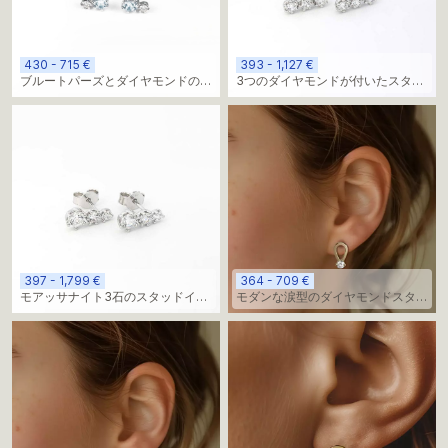
430 - 715 €
393 - 1,127 €
ブルートパーズとダイヤモンドのベ
3つのダイヤモンドが付いたスタッ
ーシックスタッド
ドイヤリング
397 - 1,799 €
364 - 709 €
モアッサナイト3石のスタッドイヤ
モダンな涙型のダイヤモンドスタッ
リング
ドイヤリング