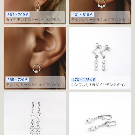
364 - 709 €
401 - 816 €
ダイヤモンドストーン付き涙型スタ
モダンなサークルシェイプのスタッ
ッドピアス
ドダイヤモンドイヤリング
385 - 729 €
470 - 1,254 €
モダンなサークルシェイプのダイヤ
シンプルな3石ダイヤモンドのイヤ
モンドスタッドイヤリング
リング