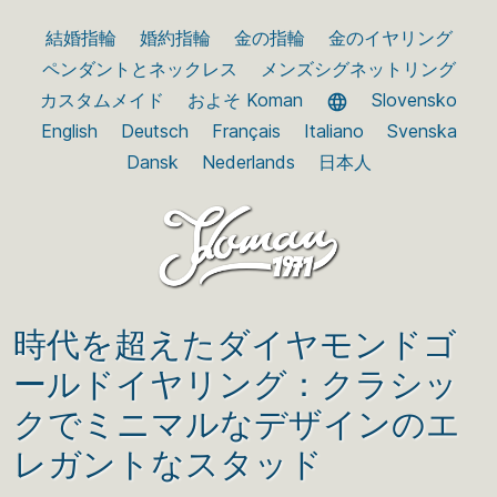
結婚指輪
婚約指輪
金の指輪
金のイヤリング
ペンダントとネックレス
メンズシグネットリング
カスタムメイド
およそ Koman
Slovensko
English
Deutsch
Français
Italiano
Svenska
Dansk
Nederlands
日本人
時代を超えたダイヤモンドゴ
ールドイヤリング：クラシッ
クでミニマルなデザインのエ
レガントなスタッド