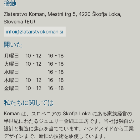
接触
Zlatarstvo Koman, Mestni trg 5, 4220 Škofja Loka,
Slovenia (EU)
info@zlatarstvokoman.si
開いた
月曜日
10 - 12
16 - 18
火曜日
10 - 12
16 - 18
水曜日
16 - 18
木曜日
10 - 12
16 - 18
金曜日
10 - 12
16 - 18
私たちに関しては
Koman は、スロベニアの Škofja Loka にある家族経営の
半世紀にわたるジュエリー金細工工房です。当社は独自の
設計と製造に焦点を当てています。ハンドメイドから工業
デザインまで、新旧の技術を駆使しています。