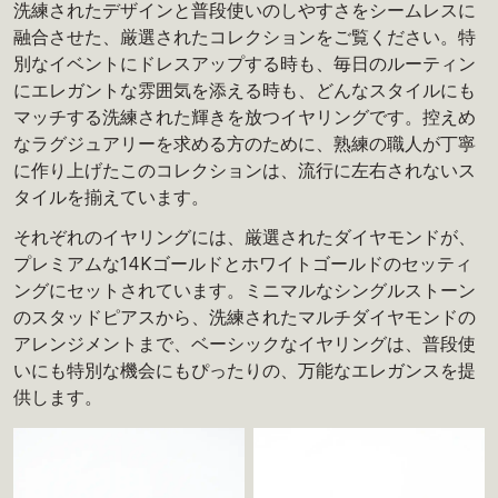
洗練されたデザインと普段使いのしやすさをシームレスに
融合させた、厳選されたコレクションをご覧ください。特
別なイベントにドレスアップする時も、毎日のルーティン
にエレガントな雰囲気を添える時も、どんなスタイルにも
マッチする洗練された輝きを放つイヤリングです。控えめ
なラグジュアリーを求める方のために、熟練の職人が丁寧
に作り上げたこのコレクションは、流行に左右されないス
タイルを揃えています。
それぞれのイヤリングには、厳選されたダイヤモンドが、
プレミアムな14Kゴールドとホワイトゴールドのセッティ
ングにセットされています。ミニマルなシングルストーン
のスタッドピアスから、洗練されたマルチダイヤモンドの
アレンジメントまで、ベーシックなイヤリングは、普段使
いにも特別な機会にもぴったりの、万能なエレガンスを提
供します。