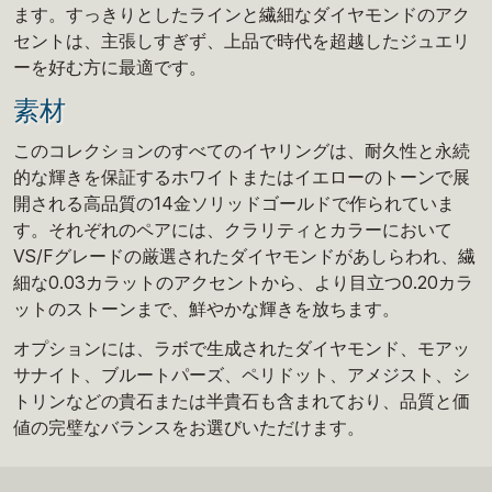
ます。すっきりとしたラインと繊細なダイヤモンドのアク
セントは、主張しすぎず、上品で時代を超越したジュエリ
ーを好む方に最適です。
素材
このコレクションのすべてのイヤリングは、耐久性と永続
的な輝きを保証するホワイトまたはイエローのトーンで展
開される高品質の14金ソリッドゴールドで作られていま
す。それぞれのペアには、クラリティとカラーにおいて
VS/Fグレードの厳選されたダイヤモンドがあしらわれ、繊
細な0.03カラットのアクセントから、より目立つ0.20カラ
ットのストーンまで、鮮やかな輝きを放ちます。
オプションには、ラボで生成されたダイヤモンド、モアッ
サナイト、ブルートパーズ、ペリドット、アメジスト、シ
トリンなどの貴石または半貴石も含まれており、品質と価
値の完璧なバランスをお選びいただけます。