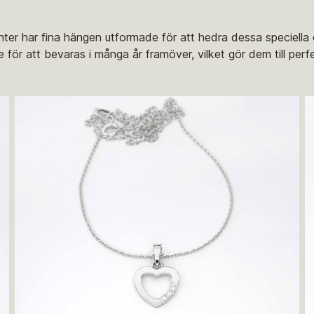
nter har fina hängen utformade för att hedra dessa speciell
för att bevaras i många år framöver, vilket gör dem till per