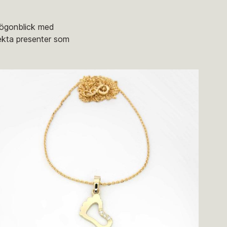
a ögonblick med
fekta presenter som