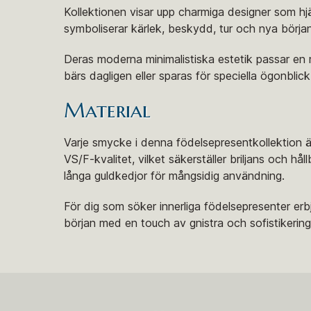
Kollektionen visar upp charmiga designer som hjä
symboliserar kärlek, beskydd, tur och nya början
Deras moderna minimalistiska estetik passar en m
bärs dagligen eller sparas för speciella ögonblick
Material
Varje smycke i denna födelsepresentkollektion är
VS/F-kvalitet, vilket säkerställer briljans och 
långa guldkedjor för mångsidig användning.
För dig som söker innerliga födelsepresenter erbj
början med en touch av gnistra och sofistikering