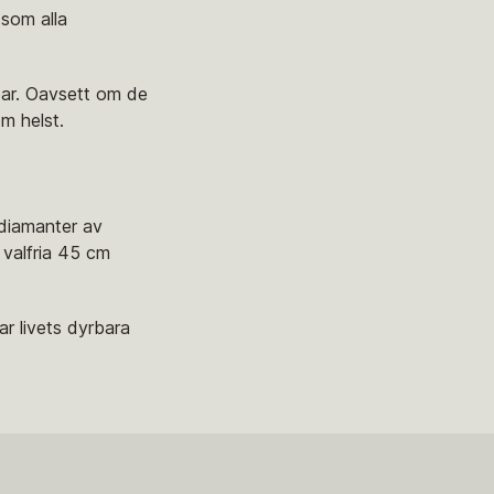
 som alla
lpar. Oavsett om de
om helst.
 diamanter av
 valfria 45 cm
ar livets dyrbara