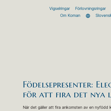
Vigselringar
Förlovningsringar
Om Koman
Slovens
Födelsepresenter: E
för att fira det nya l
När det gäller att fira ankomsten av en nyfödd k