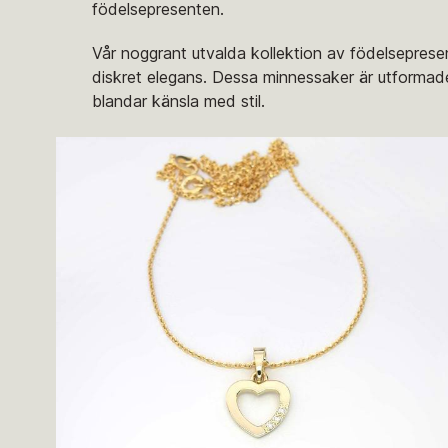
födelsepresenten.
Vår noggrant utvalda kollektion av födelseprese
diskret elegans. Dessa minnessaker är utformade 
blandar känsla med stil.