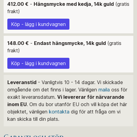
412.00 €
-
Hängsmycke med kedja, 14k guld
(gratis
frakt)
Köp - lägg i kundvagnen
148.00 €
-
Endast hängsmycke, 14k guld
(gratis
frakt)
Köp - lägg i kundvagnen
Leveranstid
- Vanligtvis 10 - 14 dagar. Vi skickade
omgående om det finns i lager. Vänligen
maila
oss för
exakt leveransdatum.
Vi levererar för närvarande
inom EU
. Om du bor utanför EU och vill köpa det här
objektet, vänligen
kontakta
dig för att fråga om vi
kan skicka till din plats.