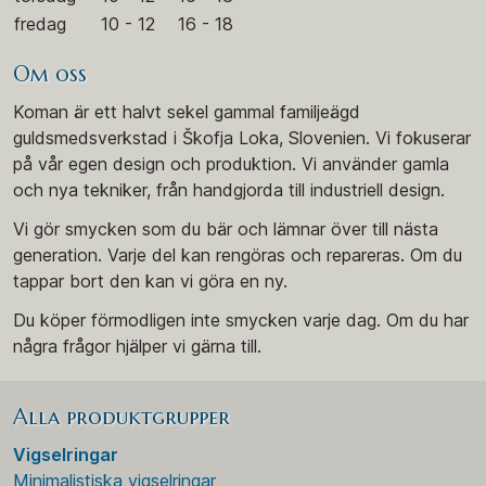
fredag
10 - 12
16 - 18
Om oss
Koman är ett halvt sekel gammal familjeägd
guldsmedsverkstad i Škofja Loka, Slovenien. Vi fokuserar
på vår egen design och produktion. Vi använder gamla
och nya tekniker, från handgjorda till industriell design.
Vi gör smycken som du bär och lämnar över till nästa
generation. Varje del kan rengöras och repareras. Om du
tappar bort den kan vi göra en ny.
Du köper förmodligen inte smycken varje dag. Om du har
några frågor hjälper vi gärna till.
Alla produktgrupper
Vigselringar
Minimalistiska vigselringar