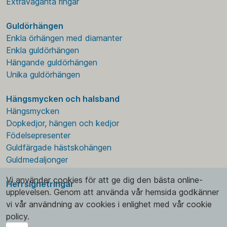
Extravaganta ringar
Guldörhängen
Enkla örhängen med diamanter
Enkla guldörhängen
Hängande guldörhängen
Unika guldörhängen
Hängsmycken och halsband
Hängsmycken
Dopkedjor, hängen och kedjor
Födelsepresenter
Guldfärgade hästskohängen
Guldmedaljonger
Vi använder cookies för att ge dig den bästa online-
Herrsignetringar
upplevelsen. Genom att använda vår hemsida godkänner
vi vår användning av cookies i enlighet med vår cookie
policy.