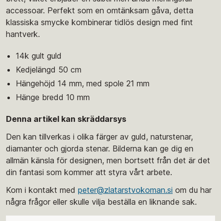
accessoar. Perfekt som en omtänksam gåva, detta
klassiska smycke kombinerar tidlös design med fint
hantverk.
14k gult guld
Kedjelängd 50 cm
Hängehöjd 14 mm, med spole 21 mm
Hänge bredd 10 mm
Denna artikel kan skräddarsys
Den kan tillverkas i olika färger av guld, naturstenar,
diamanter och gjorda stenar. Bilderna kan ge dig en
allmän känsla för designen, men bortsett från det är det
din fantasi som kommer att styra vårt arbete.
Kom i kontakt med
peter@zlatarstvokoman.si
om du har
några frågor eller skulle vilja beställa en liknande sak.