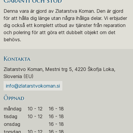
Garanti och stöd
Denna vara är gjord av Zlatarstva Koman. Den är gjord
för att hålla dig länge utan några ihåliga delar. Vi erbjuder
dig också ett komplett utbud av tjänster från reparation
och polering för att göra ett dubbelt objekt om det
behövs.
Kontakta
Zlatarstvo Koman, Mestni trg 5, 4220 Škofja Loka,
Slovenia (EU)
info@zlatarstvokoman.si
Öppnad
måndag
10 - 12
16 - 18
tisdag
10 - 12
16 - 18
onsdag
16 - 18
torsdag
10 - 12
16 - 18