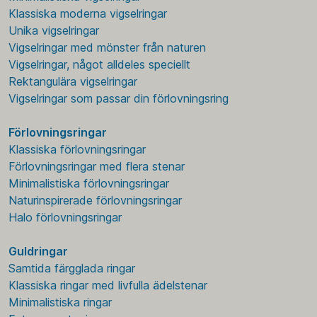
Klassiska moderna vigselringar
Unika vigselringar
Vigselringar med mönster från naturen
Vigselringar, något alldeles speciellt
Rektangulära vigselringar
Vigselringar som passar din förlovningsring
Förlovningsringar
Klassiska förlovningsringar
Förlovningsringar med flera stenar
Minimalistiska förlovningsringar
Naturinspirerade förlovningsringar
Halo förlovningsringar
Guldringar
Samtida färgglada ringar
Klassiska ringar med livfulla ädelstenar
Minimalistiska ringar