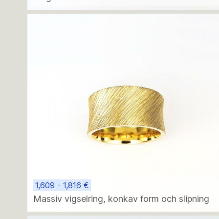
på sidorna
1,609 - 1,816 €
Massiv vigselring, konkav form och slipning