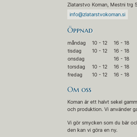
Zlatarstvo Koman, Mestni trg 
info@zlatarstvokoman.si
Öppnad
måndag
10 - 12
16 - 18
tisdag
10 - 12
16 - 18
onsdag
16 - 18
torsdag
10 - 12
16 - 18
fredag
10 - 12
16 - 18
Om oss
Koman är ett halvt sekel gamma
och produktion. Vi använder gam
Vi gör smycken som du bär och 
den kan vi göra en ny.