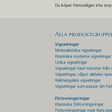
Du köper förmodligen inte smyck
Alla produktgruppe
Vigselringar
Minimalistiska vigselringar
Klassiska moderna vigselringar
Unika vigselringar
Vigselringar med mönster från 
Vigselringar, något alldeles spec
Rektangulära vigselringar
Vigselringar som passar din för
Förlovningsringar
Klassiska förlovningsringar
Förlovningsringar med flera ste