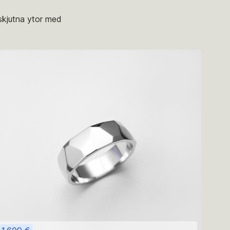
rskjutna ytor med