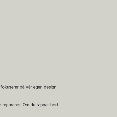
 fokuserar på vår egen design
h repareras. Om du tappar bort