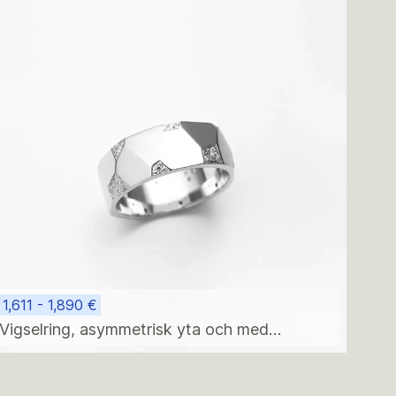
1,611 - 1,890 €
Vigselring, asymmetrisk yta och med
diamanter