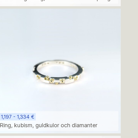
1,197 - 1,334 €
Ring, kubism, guldkulor och diamanter