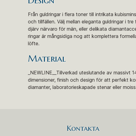
Design
Från guldringar i flera toner till intrikata kubis
och tillfällen. Välj mellan eleganta guldringar i
djärv närvaro för män, eller delikata diamantac
ringar är mångsidiga nog att komplettera formell
löfte.
Material
_NEWLINE__Tillverkad uteslutande av massivt 14 ka
dimensioner, finish och design för att perfekt ko
diamanter, laboratorieskapade stenar eller moissan
Kontakta