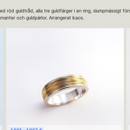
ed röd guldtråd, alla tre guldfärger i en ring, slumpmässigt fö
amanter och guldpärlor. Arrangerat kaos.