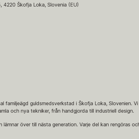
5, 4220 Škofja Loka, Slovenia (EU)
l familjeägd guldsmedsverkstad i Škofja Loka, Slovenien. Vi
la och nya tekniker, från handgjorda till industriell design.
lämnar över till nästa generation. Varje del kan rengöras oc