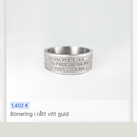
1,402 €
Bönering i rått vitt guld