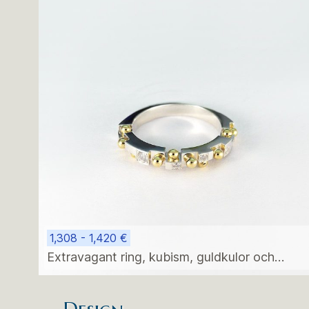
1,308 - 1,420 €
Extravagant ring, kubism, guldkulor och
diamanter