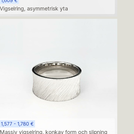
1,609 €
Vigselring, asymmetrisk yta
1,577 - 1,780 €
Massiv vigselring, konkav form och slipning