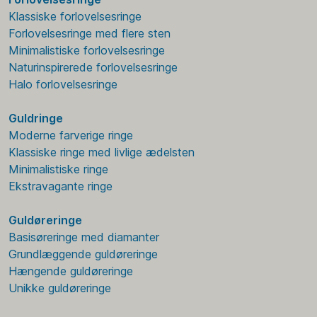
Klassiske forlovelsesringe
Forlovelsesringe med flere sten
Minimalistiske forlovelsesringe
Naturinspirerede forlovelsesringe
Halo forlovelsesringe
Guldringe
Moderne farverige ringe
Klassiske ringe med livlige ædelsten
Minimalistiske ringe
Ekstravagante ringe
Guldøreringe
Basisøreringe med diamanter
Grundlæggende guldøreringe
Hængende guldøreringe
Unikke guldøreringe