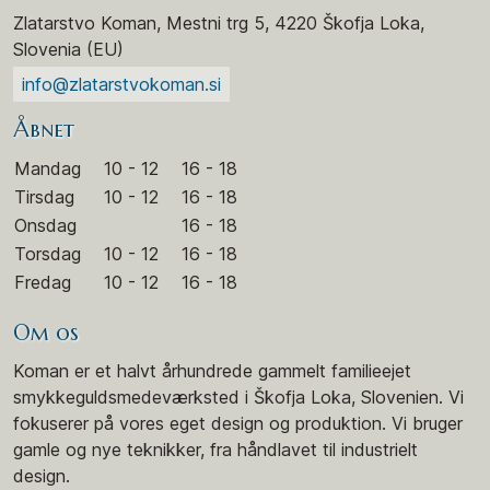
Zlatarstvo Koman, Mestni trg 5, 4220 Škofja Loka,
Slovenia (EU)
info@zlatarstvokoman.si
Åbnet
Mandag
10 - 12
16 - 18
Tirsdag
10 - 12
16 - 18
Onsdag
16 - 18
Torsdag
10 - 12
16 - 18
Fredag
10 - 12
16 - 18
Om os
Koman er et halvt århundrede gammelt familieejet
smykkeguldsmedeværksted i Škofja Loka, Slovenien. Vi
fokuserer på vores eget design og produktion. Vi bruger
gamle og nye teknikker, fra håndlavet til industrielt
design.