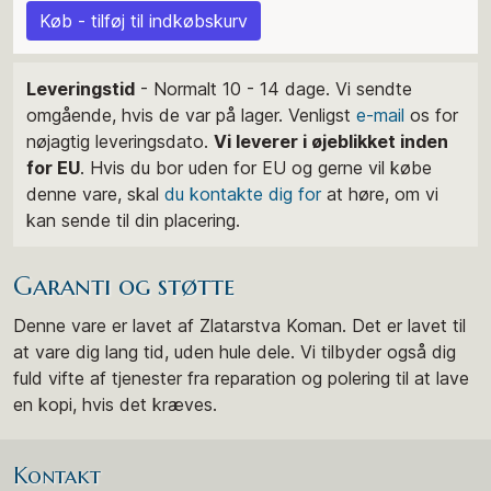
Køb - tilføj til indkøbskurv
Leveringstid
- Normalt 10 - 14 dage. Vi sendte
omgående, hvis de var på lager. Venligst
e-mail
os for
nøjagtig leveringsdato.
Vi leverer i øjeblikket inden
for EU
. Hvis du bor uden for EU og gerne vil købe
denne vare, skal
du kontakte dig for
at høre, om vi
kan sende til din placering.
Garanti og støtte
Denne vare er lavet af Zlatarstva Koman. Det er lavet til
at vare dig lang tid, uden hule dele. Vi tilbyder også dig
fuld vifte af tjenester fra reparation og polering til at lave
en kopi, hvis det kræves.
Kontakt