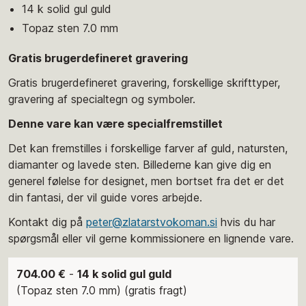
14 k solid gul guld
Topaz sten 7.0 mm
Gratis brugerdefineret gravering
Gratis brugerdefineret gravering, forskellige skrifttyper,
gravering af specialtegn og symboler.
Denne vare kan være specialfremstillet
Det kan fremstilles i forskellige farver af guld, natursten,
diamanter og lavede sten. Billederne kan give dig en
generel følelse for designet, men bortset fra det er det
din fantasi, der vil guide vores arbejde.
Kontakt dig på
peter@zlatarstvokoman.si
hvis du har
spørgsmål eller vil gerne kommissionere en lignende vare.
704.00 €
-
14 k solid gul guld
(Topaz sten 7.0 mm) (gratis fragt)