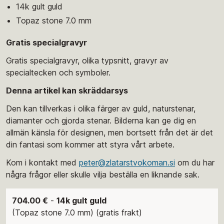
14k gult guld
Topaz stone 7.0 mm
Gratis specialgravyr
Gratis specialgravyr, olika typsnitt, gravyr av
specialtecken och symboler.
Denna artikel kan skräddarsys
Den kan tillverkas i olika färger av guld, naturstenar,
diamanter och gjorda stenar. Bilderna kan ge dig en
allmän känsla för designen, men bortsett från det är det
din fantasi som kommer att styra vårt arbete.
Kom i kontakt med
peter@zlatarstvokoman.si
om du har
några frågor eller skulle vilja beställa en liknande sak.
704.00 €
-
14k gult guld
(Topaz stone 7.0 mm) (gratis frakt)