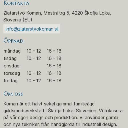
Kontakta
Zlatarstvo Koman, Mestni trg 5, 4220 Škofja Loka,
Slovenia (EU)
info@zlatarstvokoman.si
Öppnad
måndag
10 - 12
16 - 18
tisdag
10 - 12
16 - 18
onsdag
16 - 18
torsdag
10 - 12
16 - 18
fredag
10 - 12
16 - 18
Om oss
Koman är ett halvt sekel gammal familjeägd
guldsmedsverkstad i Škofja Loka, Slovenien. Vi fokuserar
på vår egen design och produktion. Vi använder gamla
och nya tekniker, från handgjorda till industriell design.