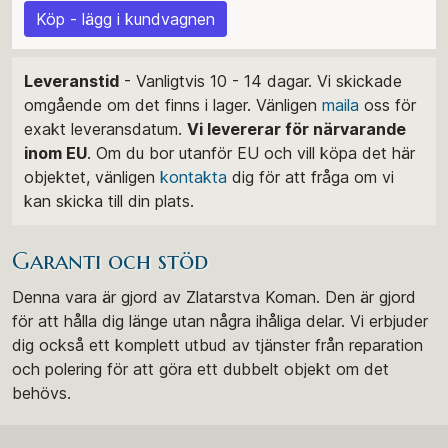
Köp - lägg i kundvagnen
Leveranstid
- Vanligtvis 10 - 14 dagar. Vi skickade
omgående om det finns i lager. Vänligen
maila
oss för
exakt leveransdatum.
Vi levererar för närvarande
inom EU
. Om du bor utanför EU och vill köpa det här
objektet, vänligen
kontakta
dig för att fråga om vi
kan skicka till din plats.
Garanti och stöd
Denna vara är gjord av Zlatarstva Koman. Den är gjord
för att hålla dig länge utan några ihåliga delar. Vi erbjuder
dig också ett komplett utbud av tjänster från reparation
och polering för att göra ett dubbelt objekt om det
behövs.