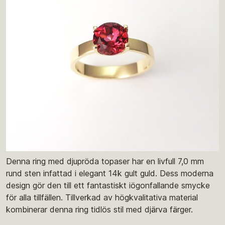
Denna ring med djupröda topaser har en livfull 7,0 mm
rund sten infattad i elegant 14k gult guld. Dess moderna
design gör den till ett fantastiskt iögonfallande smycke
för alla tillfällen. Tillverkad av högkvalitativa material
kombinerar denna ring tidlös stil med djärva färger.