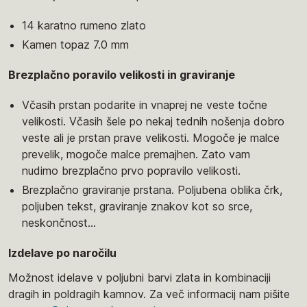
14 karatno rumeno zlato
Kamen topaz 7.0 mm
Brezplačno poravilo velikosti in graviranje
Včasih prstan podarite in vnaprej ne veste točne
velikosti. Včasih šele po nekaj tednih nošenja dobro
veste ali je prstan prave velikosti. Mogoče je malce
prevelik, mogoče malce premajhen. Zato vam
nudimo brezplačno prvo popravilo velikosti.
Brezplačno graviranje prstana. Poljubena oblika črk,
poljuben tekst, graviranje znakov kot so srce,
neskončnost...
Izdelave po naročilu
Možnost idelave v poljubni barvi zlata in kombinaciji
dragih in poldragih kamnov. Za več informacij nam pišite