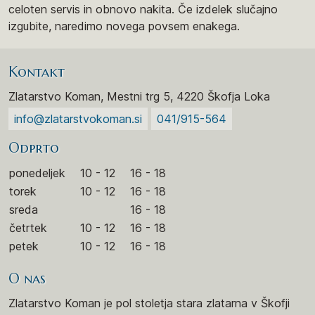
celoten servis in obnovo nakita. Če izdelek slučajno
izgubite, naredimo novega povsem enakega.
Kontakt
Zlatarstvo Koman, Mestni trg 5, 4220 Škofja Loka
info@zlatarstvokoman.si
041/915-564
Odprto
ponedeljek
10 - 12
16 - 18
torek
10 - 12
16 - 18
sreda
16 - 18
četrtek
10 - 12
16 - 18
petek
10 - 12
16 - 18
O nas
Zlatarstvo Koman je pol stoletja stara zlatarna v Škofji