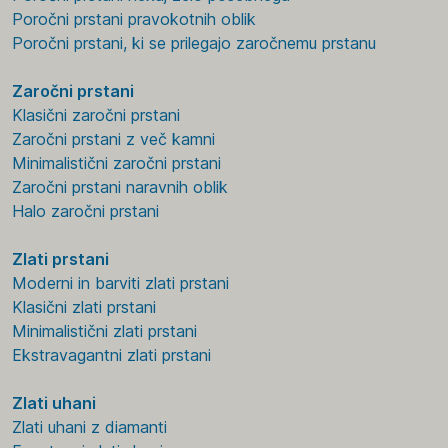
Poročni prstani pravokotnih oblik
Poročni prstani, ki se prilegajo zaročnemu prstanu
Zaročni prstani
Klasični zaročni prstani
Zaročni prstani z več kamni
Minimalistični zaročni prstani
Zaročni prstani naravnih oblik
Halo zaročni prstani
Zlati prstani
Moderni in barviti zlati prstani
Klasični zlati prstani
Minimalistični zlati prstani
Ekstravagantni zlati prstani
Zlati uhani
Zlati uhani z diamanti