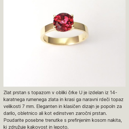
Zlat prstan s topazom v obliki črke U je izdelan iz 14-
karatnega rumenega zlata in krasi ga naravni rdeči topaz
velikosti 7 mm. Eleganten in klasičen dizajn je popoln za
darilo, obletnico ali kot edinstven zaročni prstan.
Poudarite posebne trenutke s prefinjenim kosom nakita,
ki združuje kakovost in lepoto.