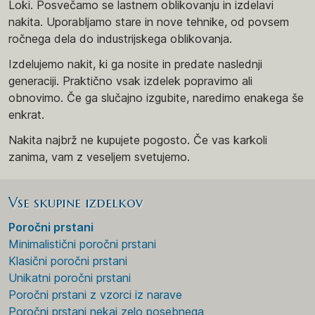
Loki. Posvečamo se lastnem oblikovanju in izdelavi
nakita. Uporabljamo stare in nove tehnike, od povsem
ročnega dela do industrijskega oblikovanja.
Izdelujemo nakit, ki ga nosite in predate naslednji
generaciji. Praktično vsak izdelek popravimo ali
obnovimo. Če ga slučajno izgubite, naredimo enakega še
enkrat.
Nakita najbrž ne kupujete pogosto. Če vas karkoli
zanima, vam z veseljem svetujemo.
Vse skupine izdelkov
Poročni prstani
Minimalistični poročni prstani
Klasični poročni prstani
Unikatni poročni prstani
Poročni prstani z vzorci iz narave
Poročni prstani nekaj zelo posebnega