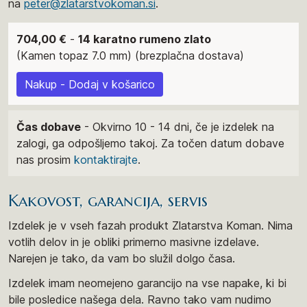
na
peter@zlatarstvokoman.si
.
704,00 €
-
14 karatno rumeno zlato
(Kamen topaz 7.0 mm) (brezplačna dostava)
Nakup - Dodaj v košarico
Čas dobave
- Okvirno 10 - 14 dni, če je izdelek na
zalogi, ga odpošljemo takoj. Za točen datum dobave
nas prosim
kontaktirajte
.
Kakovost, garancija, servis
Izdelek je v vseh fazah produkt Zlatarstva Koman. Nima
votlih delov in je obliki primerno masivne izdelave.
Narejen je tako, da vam bo služil dolgo časa.
Izdelek imam neomejeno garancijo na vse napake, ki bi
bile posledice našega dela. Ravno tako vam nudimo