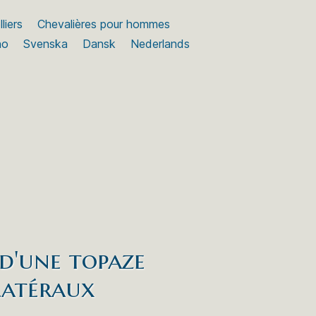
liers
Chevalières pour hommes
no
Svenska
Dansk
Nederlands
 d'une topaze
 latéraux