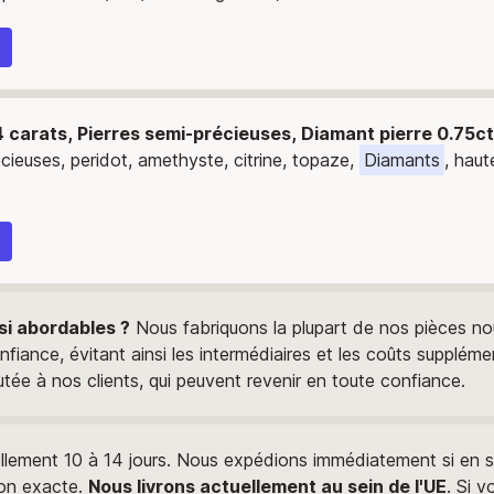
4 carats, Pierres semi-précieuses, Diamant pierre 0.75ct
ecieuses, peridot, amethyste, citrine, topaze,
Diamants
, haut
 si abordables ?
Nous fabriquons la plupart de nos pièces n
fiance, évitant ainsi les intermédiaires et les coûts supplémen
utée à nos clients, qui peuvent revenir en toute confiance.
llement 10 à 14 jours. Nous expédions immédiatement si en st
ion exacte.
Nous livrons actuellement au sein de l'UE
. Si 