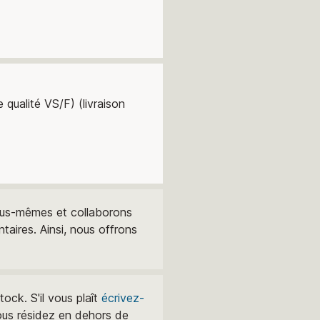
e qualité VS/F) (livraison
ous-mêmes et collaborons
taires. Ainsi, nous offrons
ock. S'il vous plaît
écrivez-
vous résidez en dehors de