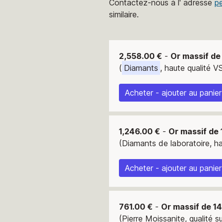
Contactez-nous à l' adresse
p
similaire.
2,558.00 €
-
Or massif de
(
Diamants
, haute qualité VS
Acheter - ajouter au panier
1,246.00 €
-
Or massif de 
(Diamants de laboratoire, ha
Acheter - ajouter au panier
761.00 €
-
Or massif de 1
(Pierre Moissanite, qualité s