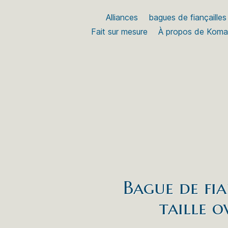
Alliances
bagues de fiançailles
Fait sur mesure
À propos de Kom
Bague de fia
taille o