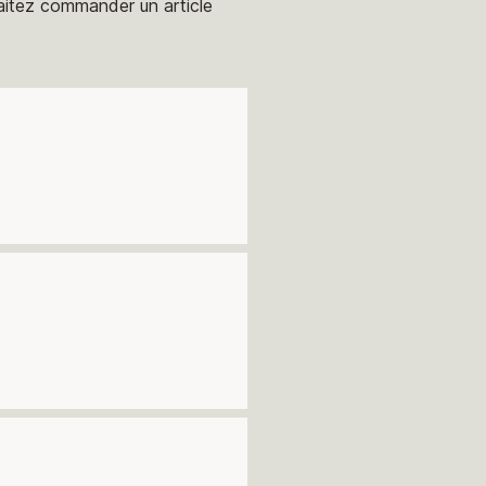
aitez commander un article