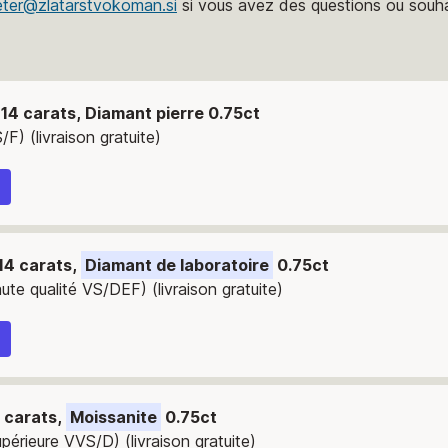
eter@zlatarstvokoman.si
si vous avez des questions ou souh
 14 carats, Diamant pierre 0.75ct
/F) (livraison gratuite)
14 carats,
Diamant de laboratoire
0.75ct
ute qualité VS/DEF) (livraison gratuite)
4 carats,
Moissanite
0.75ct
upérieure VVS/D) (livraison gratuite)