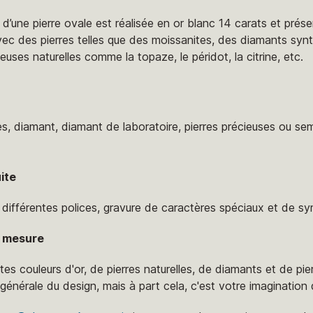
d’une pierre ovale est réalisée en or blanc 14 carats et présen
 avec des pierres telles que des moissanites, des diamants sy
euses naturelles comme la topaze, le péridot, la citrine, etc.
es, diamant, diamant de laboratoire, pierres précieuses ou se
ite
, différentes polices, gravure de caractères spéciaux et de s
ur mesure
ntes couleurs d'or, de pierres naturelles, de diamants et de pi
nérale du design, mais à part cela, c'est votre imagination qu