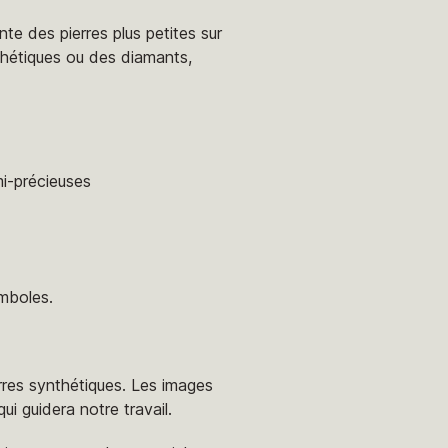
te des pierres plus petites sur
nthétiques ou des diamants,
mi-précieuses
ymboles.
erres synthétiques. Les images
i guidera notre travail.