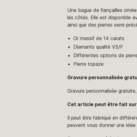
Une bague de fiançailles ornée 
les côtés. Elle est disponible
ainsi que des pierres semi-préci
Or massif de 14 carats
Diamants qualité VS/F
Différentes options de pierr
Pierre topaze
Gravure personnalisée gratu
Gravure personnalisée gratuite
Cet article peut être fait s
Il peut être fabriqué en différe
peuvent vous donner une idée gé