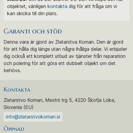
objektet, vänligen
kontakta
dig för att fråga om vi
kan skicka till din plats.
Garanti och stöd
Denna vara är gjord av Zlatarstva Koman. Den är gjord
för att hålla dig länge utan några ihåliga delar. Vi erbjuder
dig också ett komplett utbud av tjänster från reparation
och polering för att göra ett dubbelt objekt om det
behövs.
Kontakta
Zlatarstvo Koman, Mestni trg 5, 4220 Škofja Loka,
Slovenia (EU)
info@zlatarstvokoman.si
Öppnad