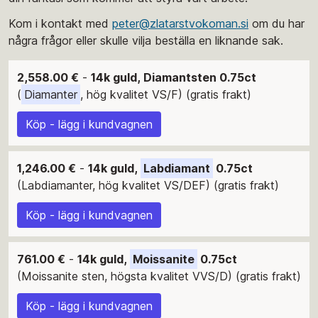
Kom i kontakt med
peter@zlatarstvokoman.si
om du har
några frågor eller skulle vilja beställa en liknande sak.
2,558.00 €
-
14k guld, Diamantsten 0.75ct
(
Diamanter
, hög kvalitet VS/F) (gratis frakt)
Köp - lägg i kundvagnen
1,246.00 €
-
14k guld,
Labdiamant
0.75ct
(Labdiamanter, hög kvalitet VS/DEF) (gratis frakt)
Köp - lägg i kundvagnen
761.00 €
-
14k guld,
Moissanite
0.75ct
(Moissanite sten, högsta kvalitet VVS/D) (gratis frakt)
Köp - lägg i kundvagnen