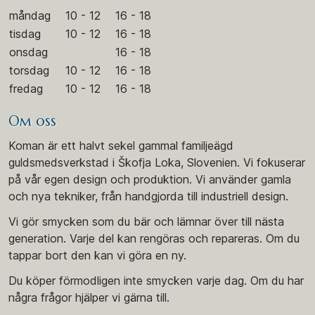
måndag
10 - 12
16 - 18
tisdag
10 - 12
16 - 18
onsdag
16 - 18
torsdag
10 - 12
16 - 18
fredag
10 - 12
16 - 18
Om oss
Koman är ett halvt sekel gammal familjeägd
guldsmedsverkstad i Škofja Loka, Slovenien. Vi fokuserar
på vår egen design och produktion. Vi använder gamla
och nya tekniker, från handgjorda till industriell design.
Vi gör smycken som du bär och lämnar över till nästa
generation. Varje del kan rengöras och repareras. Om du
tappar bort den kan vi göra en ny.
Du köper förmodligen inte smycken varje dag. Om du har
några frågor hjälper vi gärna till.