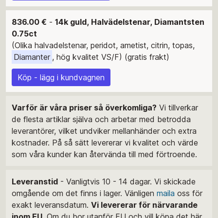
836.00 €
-
14k guld, Halvädelstenar, Diamantsten
0.75ct
(Olika halvadelstenar, peridot, ametist, citrin, topas,
Diamanter
, hög kvalitet VS/F) (gratis frakt)
Köp - lägg i kundvagnen
Varför är våra priser så överkomliga?
Vi tillverkar
de flesta artiklar själva och arbetar med betrodda
leverantörer, vilket undviker mellanhänder och extra
kostnader. På så sätt levererar vi kvalitet och värde
som våra kunder kan återvända till med förtroende.
Leveranstid
- Vanligtvis 10 - 14 dagar. Vi skickade
omgående om det finns i lager. Vänligen
maila
oss för
exakt leveransdatum.
Vi levererar för närvarande
inom EU
. Om du bor utanför EU och vill köpa det här