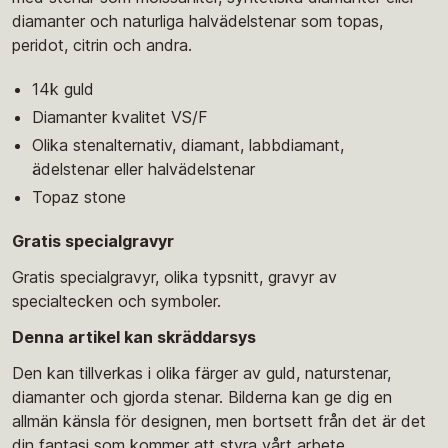
diamanter och naturliga halvädelstenar som topas,
peridot, citrin och andra.
14k guld
Diamanter kvalitet VS/F
Olika stenalternativ, diamant, labbdiamant,
ädelstenar eller halvädelstenar
Topaz stone
Gratis specialgravyr
Gratis specialgravyr, olika typsnitt, gravyr av
specialtecken och symboler.
Denna artikel kan skräddarsys
Den kan tillverkas i olika färger av guld, naturstenar,
diamanter och gjorda stenar. Bilderna kan ge dig en
allmän känsla för designen, men bortsett från det är det
din fantasi som kommer att styra vårt arbete.