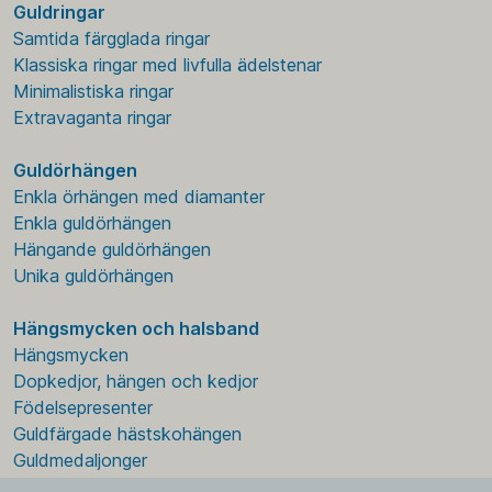
Guldringar
Samtida färgglada ringar
Klassiska ringar med livfulla ädelstenar
Minimalistiska ringar
Extravaganta ringar
Guldörhängen
Enkla örhängen med diamanter
Enkla guldörhängen
Hängande guldörhängen
Unika guldörhängen
Hängsmycken och halsband
Hängsmycken
Dopkedjor, hängen och kedjor
Födelsepresenter
Guldfärgade hästskohängen
Guldmedaljonger