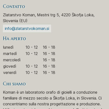
Contatto
Zlatarstvo Koman, Mestni trg 5, 4220 Škofja Loka,
Slovenia (EU)
info@zlatarstvokoman.si
Ha aperto
lunedì
10 - 12
16 - 18
martedì
10 - 12
16 - 18
mercoledì
16 - 18
giovedì
10 - 12
16 - 18
venerdì
10 - 12
16 - 18
Chi siamo
Koman è un laboratorio orafo di gioielli a conduzione
familiare di mezzo secolo a Škofja Loka, in Slovenia. Ci
concentriamo sulla nostra progettazione e produzione.